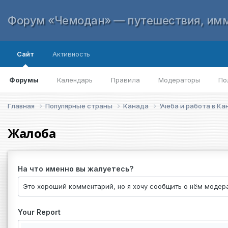
Форум «Чемодан» — путешествия, имм
Сайт
Активность
Форумы
Календарь
Правила
Модераторы
По
Главная
Популярные страны
Канада
Учеба и работа в К
Жалоба
На что именно вы жалуетесь?
Your Report