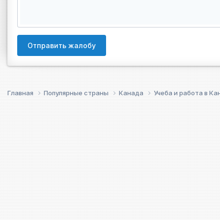
Отправить жалобу
Главная
Популярные страны
Канада
Учеба и работа в К