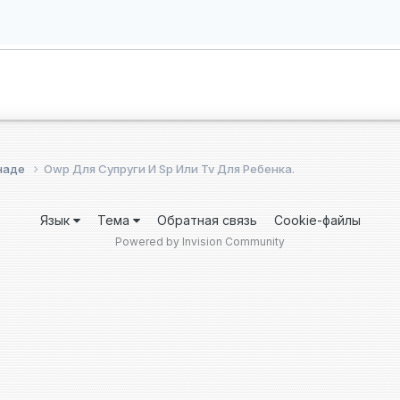
анаде
Owp Для Супруги И Sp Или Tv Для Ребенка.
Язык
Тема
Обратная связь
Cookie-файлы
Powered by Invision Community