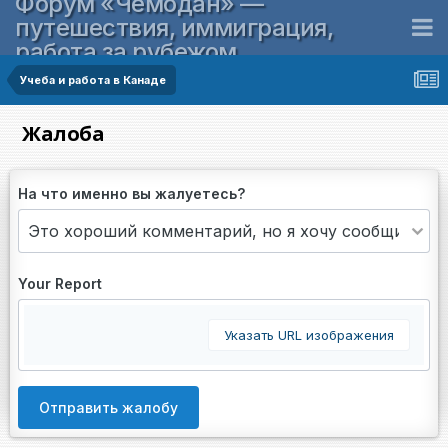
Форум «Чемодан» —
путешествия, иммиграция,
работа за рубежом
Учеба и работа в Канаде
Жалоба
На что именно вы жалуетесь?
Your Report
Указать URL изображения
Отправить жалобу