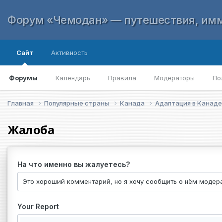
Форум «Чемодан» — путешествия, имм
Сайт
Активность
Форумы
Календарь
Правила
Модераторы
По
Главная
Популярные страны
Канада
Адаптация в Канад
Жалоба
На что именно вы жалуетесь?
Your Report