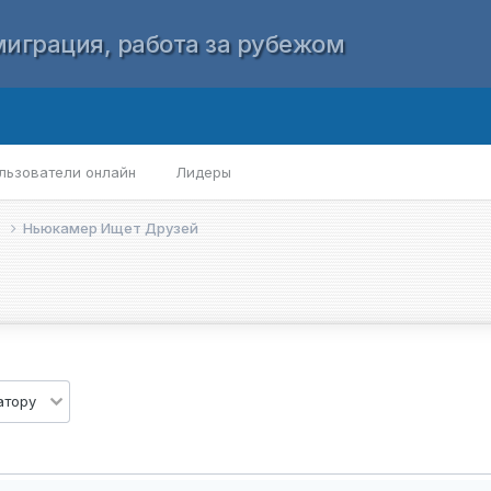
играция, работа за рубежом
льзователи онлайн
Лидеры
е
Ньюкамер Ищет Друзей