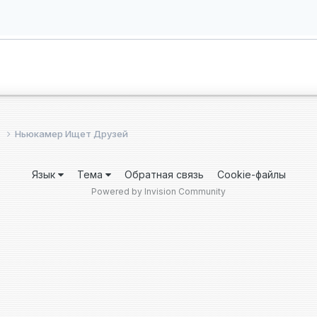
е
Ньюкамер Ищет Друзей
Язык
Тема
Обратная связь
Cookie-файлы
Powered by Invision Community