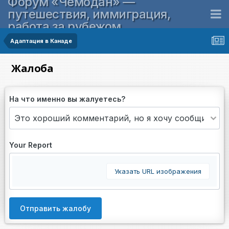
Форум «Чемодан» —
путешествия, иммиграция,
работа за рубежом
Адаптация в Канаде
Жалоба
На что именно вы жалуетесь?
Your Report
Указать URL изображения
Отправить жалобу