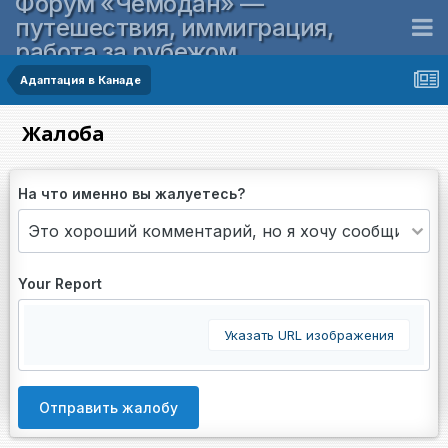
Форум «Чемодан» —
путешествия, иммиграция,
работа за рубежом
Адаптация в Канаде
Жалоба
На что именно вы жалуетесь?
Your Report
Указать URL изображения
Отправить жалобу