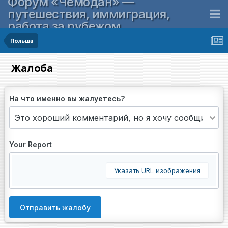
Форум «Чемодан» —
путешествия, иммиграция,
работа за рубежом
Польша
Жалоба
На что именно вы жалуетесь?
Your Report
Указать URL изображения
Отправить жалобу