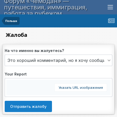
Форум «Чемодан» —
путешествия, иммиграция,
работа за рубежом
Польша
Жалоба
На что именно вы жалуетесь?
Your Report
Указать URL изображения
Отправить жалобу