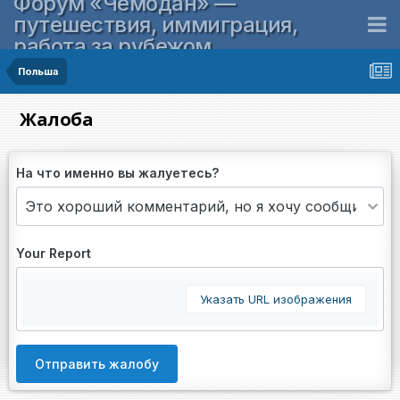
Форум «Чемодан» —
путешествия, иммиграция,
работа за рубежом
Польша
Жалоба
На что именно вы жалуетесь?
Your Report
Указать URL изображения
Отправить жалобу