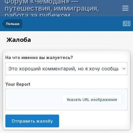
Форум «Чемодан» —
путешествия, иммиграция,
работа за рубежом
Польша
Жалоба
На что именно вы жалуетесь?
Your Report
Указать URL изображения
Отправить жалобу