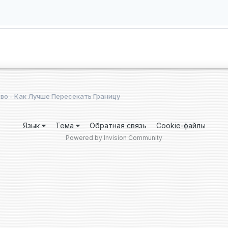
о - Как Лучше Пересекать Границу
Язык
Тема
Обратная связь
Cookie-файлы
Powered by Invision Community