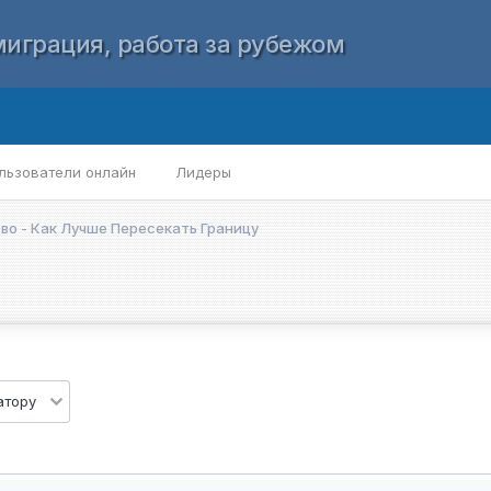
играция, работа за рубежом
льзователи онлайн
Лидеры
о - Как Лучше Пересекать Границу