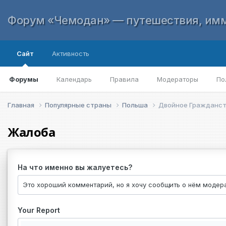
Форум «Чемодан» — путешествия, имм
Сайт
Активность
Форумы
Календарь
Правила
Модераторы
По
Главная
Популярные страны
Польша
Двойное Гражданств
Жалоба
На что именно вы жалуетесь?
Your Report