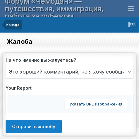
Форум «Чемодан» —
путешествия, иммиграция,
работа за рубежом
Канада
Жалоба
На что именно вы жалуетесь?
Your Report
Указать URL изображения
Отправить жалобу