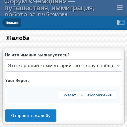
Форум «Чемодан» —
путешествия, иммиграция,
работа за рубежом
Польша
Жалоба
На что именно вы жалуетесь?
Your Report
Указать URL изображения
Отправить жалобу