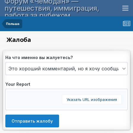
Форум «Чемодан» —
путешествия, иммиграция,
работа за рубежом
Польша
Жалоба
На что именно вы жалуетесь?
Your Report
Указать URL изображения
Отправить жалобу