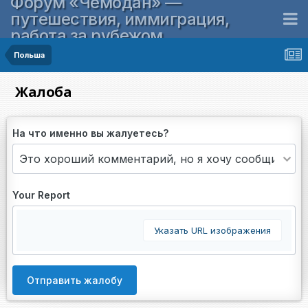
Форум «Чемодан» —
путешествия, иммиграция,
работа за рубежом
Польша
Жалоба
На что именно вы жалуетесь?
Your Report
Указать URL изображения
Отправить жалобу