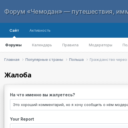
Форум «Чемодан» — путешествия, имм
Сайт
Активность
Форумы
Календарь
Правила
Модераторы
По
Главная
Популярные страны
Польша
Гражданство через
Жалоба
На что именно вы жалуетесь?
Your Report