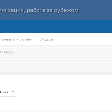
играция, работа за рубежом
льзователи онлайн
Лидеры
 воеводу