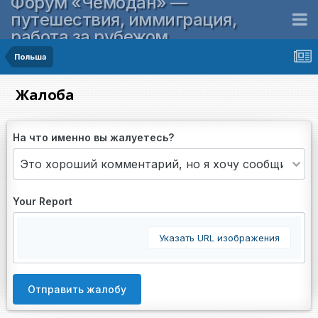
Форум «Чемодан» —
путешествия, иммиграция,
работа за рубежом
Польша
Жалоба
На что именно вы жалуетесь?
Your Report
Указать URL изображения
Отправить жалобу