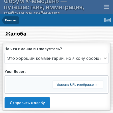
Форум «Чемодан» —
путешествия, иммиграция,
работа за рубежом
Польша
Жалоба
На что именно вы жалуетесь?
Your Report
Указать URL изображения
Отправить жалобу