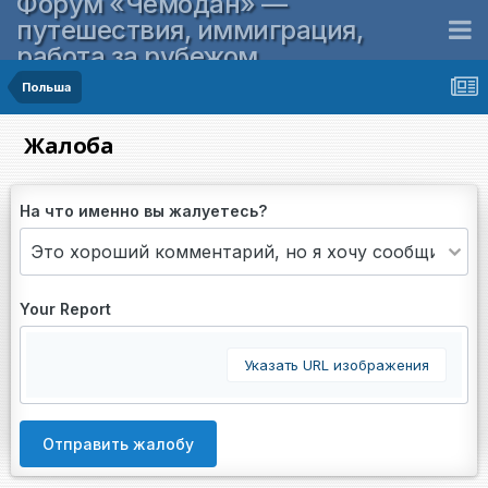
Форум «Чемодан» —
путешествия, иммиграция,
работа за рубежом
Польша
Жалоба
На что именно вы жалуетесь?
Your Report
Указать URL изображения
Отправить жалобу