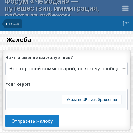
Форум «Чемодан» —
путешествия, иммиграция,
работа за рубежом
Польша
Жалоба
На что именно вы жалуетесь?
Your Report
Указать URL изображения
Отправить жалобу