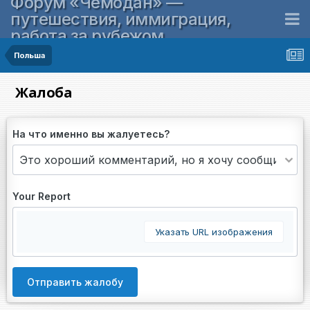
Форум «Чемодан» —
путешествия, иммиграция,
работа за рубежом
Польша
Жалоба
На что именно вы жалуетесь?
Your Report
Указать URL изображения
Отправить жалобу