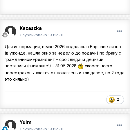
Kazaszka
Опубликовано
19 июня
Для информации, в мае 2026 подалась в Варшаве лично
(в ужонде, нашла окно за неделю до подачи) по браку с
гражданином+резидент - срок выдачи децизии
поставили (внимание!) - 31.05.2028
скорее всего
перестраховываются от понаглень и так далее, но 2 года
это сильно)
2
Yulm
Опубликовано
19 июня