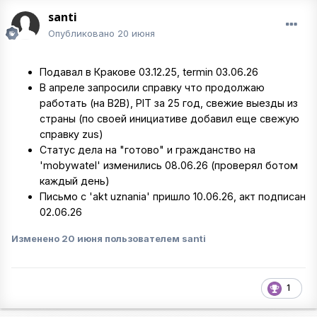
santi
Опубликовано
20 июня
Подавал в Кракове 03.12.25, termin 03.06.26
В апреле запросили справку что продолжаю
работать (на B2B), PIT за 25 год, свежие выезды из
страны (по своей инициативе добавил еще свежую
справку zus)
Статус дела на "готово" и гражданство на
'mobywatel' изменились 08.06.26 (проверял ботом
каждый день)
Письмо с 'akt uznania' пришло 10.06.26, акт подписан
02.06.26
Изменено
20 июня
пользователем santi
1