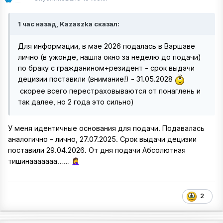
1 час назад, Kazaszka сказал:
Для информации, в мае 2026 подалась в Варшаве
лично (в ужонде, нашла окно за неделю до подачи)
по браку с гражданином+резидент - срок выдачи
децизии поставили (внимание!) - 31.05.2028
скорее всего перестраховываются от понаглень и
так далее, но 2 года это сильно)
У меня идентичные основания для подачи. Подавалась
аналогично - лично, 27.07.2025. Срок выдачи децизии
поставили 29.04.2026. От дня подачи Абсолютная
тишинааааааа……
🤦‍♀️
2