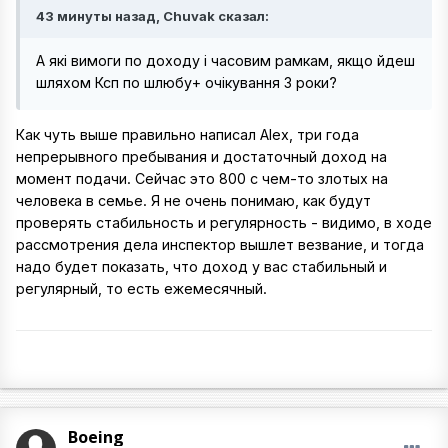
43 минуты назад, Chuvak сказал:
А які вимоги по доходу і часовим рамкам, якщо йдеш
шляхом Ксп по шлюбу+ очікування 3 роки?
Как чуть выше правильно написал Alex, три года
непрерывного пребывания и достаточный доход на
момент подачи. Сейчас это 800 с чем-то злотых на
человека в семье. Я не очень понимаю, как будут
проверять стабильность и регулярность - видимо, в ходе
рассмотрения дела инспектор вышлет везвание, и тогда
надо будет показать, что доход у вас стабильный и
регулярный, то есть ежемесячный.
Boeing