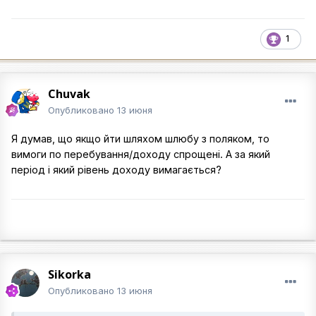
1
Chuvak
Опубликовано
13 июня
Я думав, що якщо йти шляхом шлюбу з поляком, то
вимоги по перебування/доходу спрощені. А за який
період і який рівень доходу вимагається?
Sikorka
Опубликовано
13 июня