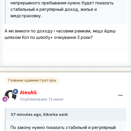
непрерывного пребывания нужно будет показать
стабильный и регулярный доход, жилье и
медстраховку.
А які вимоги по доходу і часовим рамкам, якщо йдеш
шляхом Ксп по шлюбу+ очікування 3 роки?
Главные администраторы
AlexAG
Опубликовано
13 июня
37 minutes ago, Sikorka said:
По закону нужно показать стабильнй и регулярный