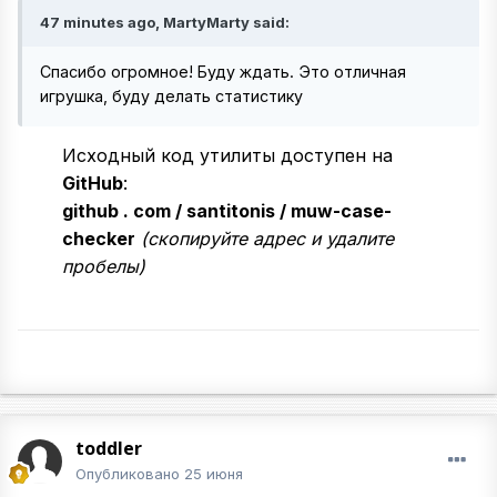
47 minutes ago, MartyMarty said:
Спасибо огромное! Буду ждать. Это отличная
игрушка, буду делать статистику
Исходный код утилиты доступен на
GitHub
:
github . com / santitonis / muw-case-
checker
(скопируйте адрес и удалите
пробелы)
toddler
Опубликовано
25 июня