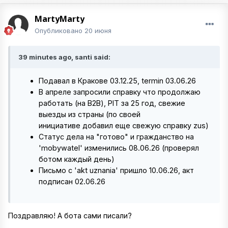
MartyMarty
Опубликовано
20 июня
39 minutes ago, santi said:
Подавал в Кракове 03.12.25, termin 03.06.26
В апреле запросили справку что продолжаю
работать (на B2B), PIT за 25 год, свежие
выезды из страны (по своей
инициативе добавил еще свежую справку zus)
Статус дела на "готово" и гражданство на
'mobywatel' изменились 08.06.26 (проверял
ботом каждый день)
Письмо с 'akt uznania' пришло 10.06.26, акт
подписан 02.06.26
Поздравляю! А бота сами писали?