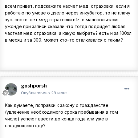
всем привет, подскажите насчет мед. страховки. если я
работаю по умове о дзело через инкубатор, то не плачу
зус. соотв. нет мед страховки nfz. в малопольском
ужонде при записи сказали что тогда подойдет любая
частная мед страховка. а какую выбрать? есть и за 100зл
в месяц и за 300. может кто-то сталкивался с таким?
goshporsh
Опубликовано
28 июня
Как думаете, поправки к закону о гражданстве
(увлечение необходимого срока пребывания в том
числе) успеют ввести до конца года или уже в
следующем году?