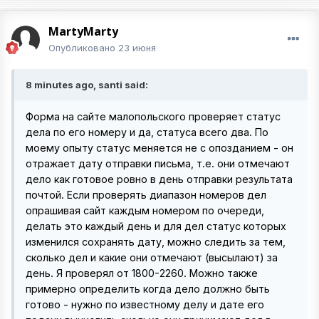
MartyMarty
Опубликовано
23 июня
8 minutes ago, santi said:
Форма на сайте малопольского проверяет статус
дела по его номеру и да, статуса всего два. По
моему опыту статус меняется не с опозданием - он
отражает дату отправки письма, т.е. они отмечают
дело как готовое ровно в день отправки результата
почтой. Если проверять диапазон номеров дел
опрашивая сайт каждым номером по очереди,
делать это каждый день и для дел статус которых
изменился сохранять дату, можно следить за тем,
сколько дел и какие они отмечают (высылают) за
день. Я проверял от 1800-2260. Можно также
примерно определить когда дело должно быть
готово - нужно по известному делу и дате его