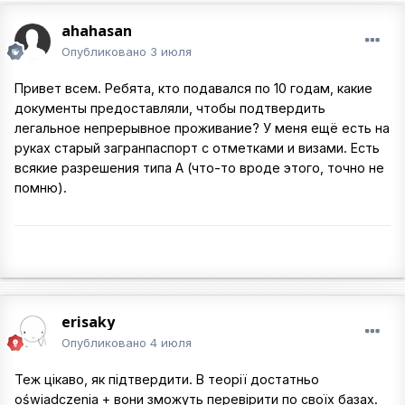
ahahasan
Опубликовано
3 июля
Привет всем. Ребята, кто подавался по 10 годам, какие
документы предоставляли, чтобы подтвердить
легальное непрерывное проживание? У меня ещё есть на
руках старый загранпаспорт с отметками и визами. Есть
всякие разрешения типа А (что-то вроде этого, точно не
помню).
erisaky
Опубликовано
4 июля
Теж цікаво, як підтвердити. В теорії достатньо
oświadczenia + вони зможуть перевірити по своїх базах.