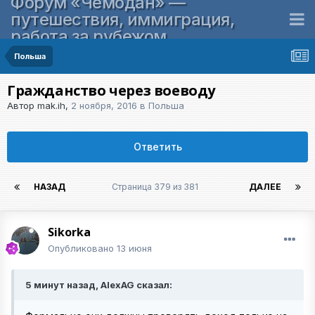
Форум «Чемодан» —
путешествия, иммиграция,
работа за рубежом
Польша
Гражданство через воеводу
Автор
mak.ih
,
2 ноября, 2016
в
Польша
Ответить
НАЗАД
Страница 379 из 381
ДАЛЕЕ
Sikorka
Опубликовано
13 июня
5 минут назад, AlexAG сказал: