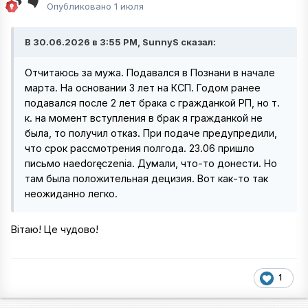
Опубликовано
1 июля
В 30.06.2026 в 3:55 PM, SunnyS сказал:
Отчитаюсь за мужа. Подавался в Познани в начале
марта. На основании 3 лет на КСП. Годом ранее
подавался после 2 лет брака с гражданкой РП, но т.
к. на момент вступления в брак я гражданкой не
была, то получил отказ. При подаче предупредили,
что срок рассмотрения полгода. 23.06 пришло
письмо наedoręczenia. Думали, что-то донести. Но
там была положительная децизия. Вот как-то так
неожиданно легко.
Вітаю! Це чудово!
1