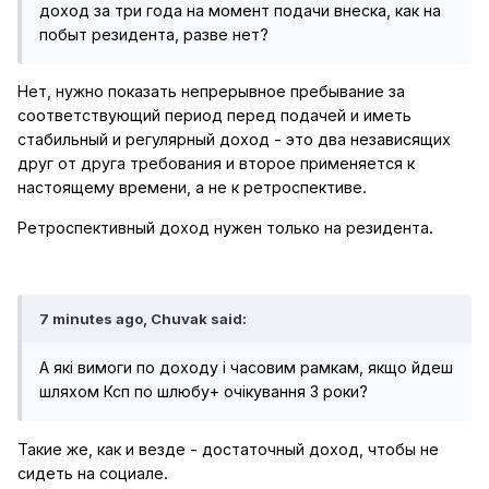
доход за три года на момент подачи внеска, как на
побыт резидента, разве нет?
Нет, нужно показать непрерывное пребывание за
соответствующий период перед подачей и иметь
стабильный и регулярный доход - это два независящих
друг от друга требования и второе применяется к
настоящему времени, а не к ретроспективе.
Ретроспективный доход нужен только на резидента.
7 minutes ago, Chuvak said:
А які вимоги по доходу і часовим рамкам, якщо йдеш
шляхом Ксп по шлюбу+ очікування 3 роки?
Такие же, как и везде - достаточный доход, чтобы не
сидеть на социале.