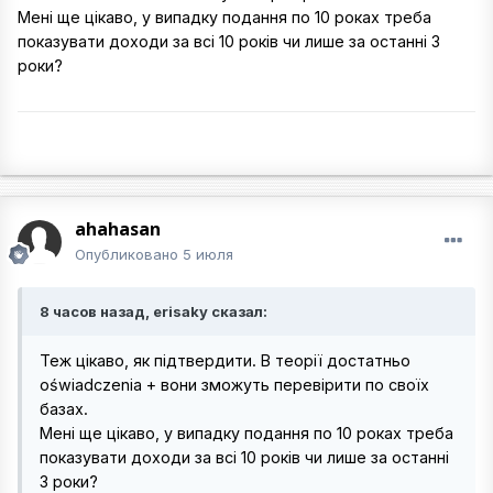
Мені ще цікаво, у випадку подання по 10 роках треба
показувати доходи за всі 10 років чи лише за останні 3
роки?
ahahasan
Опубликовано
5 июля
8 часов назад, erisaky сказал:
Теж цікаво, як підтвердити. В теорії достатньо
oświadczenia + вони зможуть перевірити по своїх
базах.
Мені ще цікаво, у випадку подання по 10 роках треба
показувати доходи за всі 10 років чи лише за останні
3 роки?