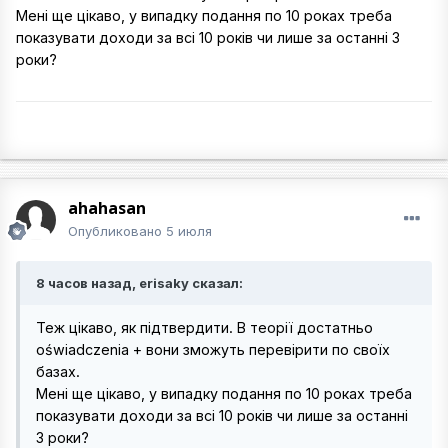
Мені ще цікаво, у випадку подання по 10 роках треба
показувати доходи за всі 10 років чи лише за останні 3
роки?
ahahasan
Опубликовано
5 июля
8 часов назад, erisaky сказал:
Теж цікаво, як підтвердити. В теорії достатньо
oświadczenia + вони зможуть перевірити по своїх
базах.
Мені ще цікаво, у випадку подання по 10 роках треба
показувати доходи за всі 10 років чи лише за останні
3 роки?