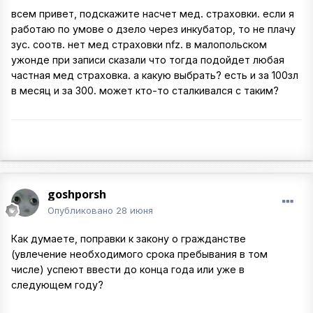
всем привет, подскажите насчет мед. страховки. если я
работаю по умове о дзело через инкубатор, то не плачу
зус. соотв. нет мед страховки nfz. в малопольском
ужонде при записи сказали что тогда подойдет любая
частная мед страховка. а какую выбрать? есть и за 100зл
в месяц и за 300. может кто-то сталкивался с таким?
goshporsh
Опубликовано
28 июня
Как думаете, поправки к закону о гражданстве
(увлечение необходимого срока пребывания в том
числе) успеют ввести до конца года или уже в
следующем году?