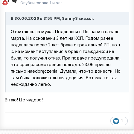
Опубликовано
1 июля
В 30.06.2026 в 3:55 PM, SunnyS сказал:
Отчитаюсь за мужа. Подавался в Познани в начале
марта. На основании 3 лет на КСП. Годом ранее
подавался после 2 лет брака с гражданкой РП, но т.
к. на момент вступления в брак я гражданкой не
была, то получил отказ. При подаче предупредили,
что срок рассмотрения полгода. 23.06 пришло
письмо наedoręczenia. Думали, что-то донести. Но
там была положительная децизия. Вот как-то так
неожиданно легко.
Вітаю! Це чудово!
1