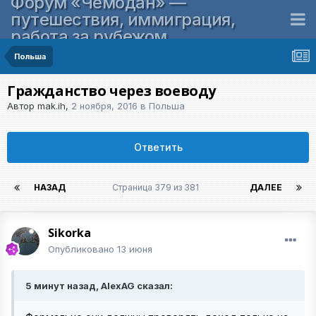
Форум «Чемодан» —
путешествия, иммиграция,
работа за рубежом
Польша
Гражданство через воеводу
Автор
mak.ih
,
2 ноября, 2016
в
Польша
Ответить
НАЗАД
Страница 379 из 381
ДАЛЕЕ
Sikorka
Опубликовано
13 июня
5 минут назад, AlexAG сказал: