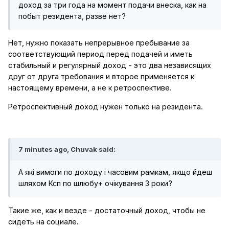
доход за три года на момент подачи внеска, как на
побыт резидента, разве нет?
Нет, нужно показать непрерывное пребывание за
соответствующий период перед подачей и иметь
стабильный и регулярный доход - это два независящих
друг от друга требования и второе применяется к
настоящему времени, а не к ретроспективе.
Ретроспективный доход нужен только на резидента.
7 minutes ago, Chuvak said:
А які вимоги по доходу і часовим рамкам, якщо йдеш
шляхом Ксп по шлюбу+ очікування 3 роки?
Такие же, как и везде - достаточный доход, чтобы не
сидеть на социале.