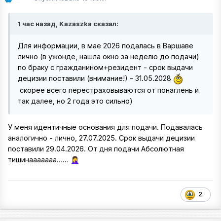
1 час назад, Kazaszka сказал:
Для информации, в мае 2026 подалась в Варшаве
лично (в ужонде, нашла окно за неделю до подачи)
по браку с гражданином+резидент - срок выдачи
децизии поставили (внимание!) - 31.05.2028
скорее всего перестраховываются от понаглень и
так далее, но 2 года это сильно)
У меня идентичные основания для подачи. Подавалась
аналогично - лично, 27.07.2025. Срок выдачи децизии
поставили 29.04.2026. От дня подачи Абсолютная
тишинааааааа……
🤦‍♀️
2