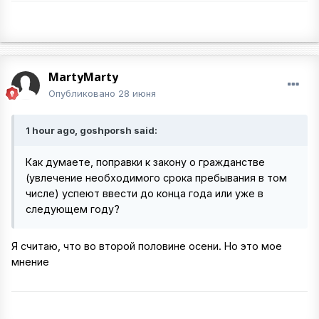
MartyMarty
Опубликовано
28 июня
1 hour ago, goshporsh said:
Как думаете, поправки к закону о гражданстве
(увлечение необходимого срока пребывания в том
числе) успеют ввести до конца года или уже в
следующем году?
Я считаю, что во второй половине осени. Но это мое
мнение