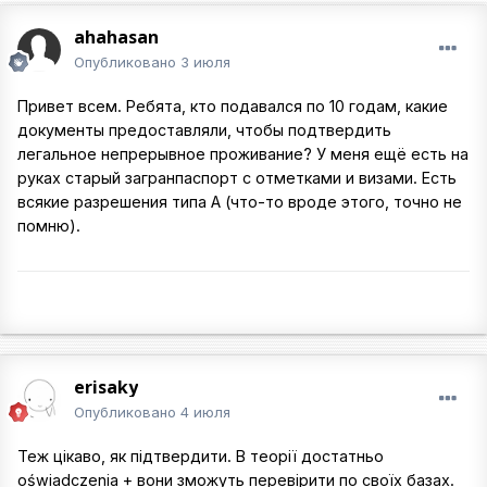
ahahasan
Опубликовано
3 июля
Привет всем. Ребята, кто подавался по 10 годам, какие
документы предоставляли, чтобы подтвердить
легальное непрерывное проживание? У меня ещё есть на
руках старый загранпаспорт с отметками и визами. Есть
всякие разрешения типа А (что-то вроде этого, точно не
помню).
erisaky
Опубликовано
4 июля
Теж цікаво, як підтвердити. В теорії достатньо
oświadczenia + вони зможуть перевірити по своїх базах.