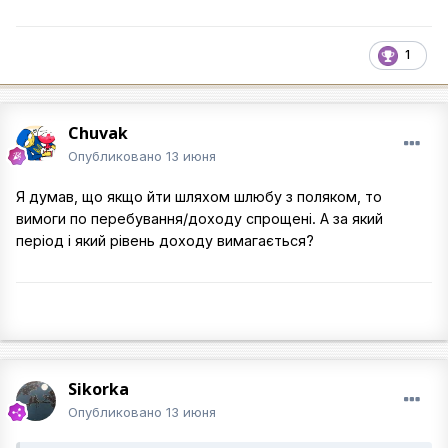
1
Chuvak
Опубликовано
13 июня
Я думав, що якщо йти шляхом шлюбу з поляком, то
вимоги по перебування/доходу спрощені. А за який
період і який рівень доходу вимагається?
Sikorka
Опубликовано
13 июня