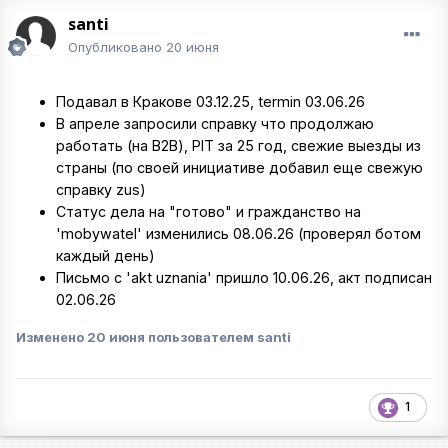
santi
Опубликовано
20 июня
Подавал в Кракове 03.12.25, termin 03.06.26
В апреле запросили справку что продолжаю
работать (на B2B), PIT за 25 год, свежие выезды из
страны (по своей инициативе добавил еще свежую
справку zus)
Статус дела на "готово" и гражданство на
'mobywatel' изменились 08.06.26 (проверял ботом
каждый день)
Письмо с 'akt uznania' пришло 10.06.26, акт подписан
02.06.26
Изменено
20 июня
пользователем santi
1