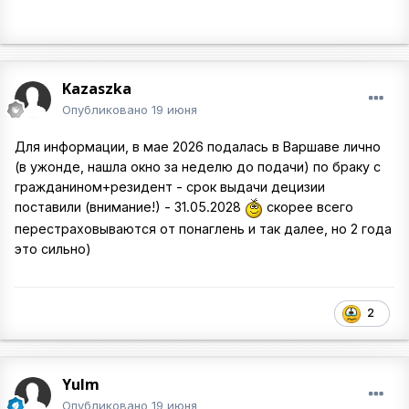
Kazaszka
Опубликовано
19 июня
Для информации, в мае 2026 подалась в Варшаве лично
(в ужонде, нашла окно за неделю до подачи) по браку с
гражданином+резидент - срок выдачи децизии
поставили (внимание!) - 31.05.2028
скорее всего
перестраховываются от понаглень и так далее, но 2 года
это сильно)
2
Yulm
Опубликовано
19 июня