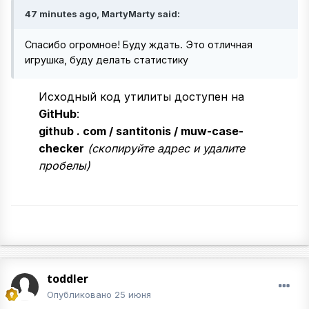
47 minutes ago, MartyMarty said:
Спасибо огромное! Буду ждать. Это отличная
игрушка, буду делать статистику
Исходный код утилиты доступен на
GitHub
:
github . com / santitonis / muw-case-
checker
(скопируйте адрес и удалите
пробелы)
toddler
Опубликовано
25 июня