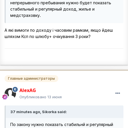
непрерывного пребывания нужно будет показать
стабильный и регулярный доход, жилье и
медстраховку.
А які вимоги по доходу і часовим рамкам, якщо йдеш
шляхом Ксп по шлюбу+ очікування 3 роки?
Главные администраторы
AlexAG
Опубликовано
13 июня
37 minutes ago, Sikorka said:
По закону нужно показать стабильнй и регулярный