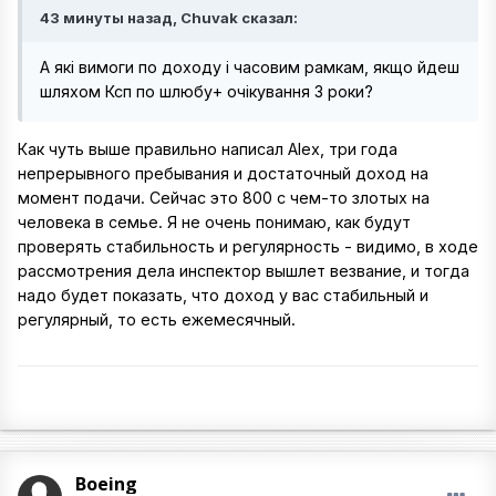
43 минуты назад, Chuvak сказал:
А які вимоги по доходу і часовим рамкам, якщо йдеш
шляхом Ксп по шлюбу+ очікування 3 роки?
Как чуть выше правильно написал Alex, три года
непрерывного пребывания и достаточный доход на
момент подачи. Сейчас это 800 с чем-то злотых на
человека в семье. Я не очень понимаю, как будут
проверять стабильность и регулярность - видимо, в ходе
рассмотрения дела инспектор вышлет везвание, и тогда
надо будет показать, что доход у вас стабильный и
регулярный, то есть ежемесячный.
Boeing