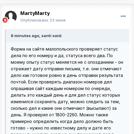
MartyMarty
Опубликовано
23 июня
8 minutes ago, santi said:
Форма на сайте малопольского проверяет статус
дела по его номеру и да, статуса всего два. По
моему опыту статус меняется не с опозданием - он
отражает дату отправки письма, т.е. они отмечают
дело как готовое ровно в день отправки результата
почтой. Если проверять диапазон номеров дел
опрашивая сайт каждым номером по очереди,
делать это каждый день и для дел статус которых
изменился сохранять дату, можно следить за тем,
сколько дел и какие они отмечают (высылают) за
день. Я проверял от 1800-2260. Можно также
примерно определить когда дело должно быть
готово - нужно по известному делу и дате его