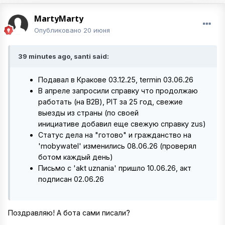
MartyMarty
Опубликовано
20 июня
39 minutes ago, santi said:
Подавал в Кракове 03.12.25, termin 03.06.26
В апреле запросили справку что продолжаю
работать (на B2B), PIT за 25 год, свежие
выезды из страны (по своей
инициативе добавил еще свежую справку zus)
Статус дела на "готово" и гражданство на
'mobywatel' изменились 08.06.26 (проверял
ботом каждый день)
Письмо с 'akt uznania' пришло 10.06.26, акт
подписан 02.06.26
Поздравляю! А бота сами писали?