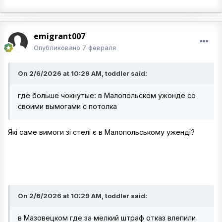
emigrant007
Опубликовано
7 февраля
On 2/6/2026 at 10:29 AM, toddler said:
где больше чокнутые: в Малопольском ужонде со
своими вымогами с потолка
Які саме вимоги зі стелі є в Малопольському уженді?
On 2/6/2026 at 10:29 AM, toddler said:
в Мазовецком где за мелкий штраф отказ влепили