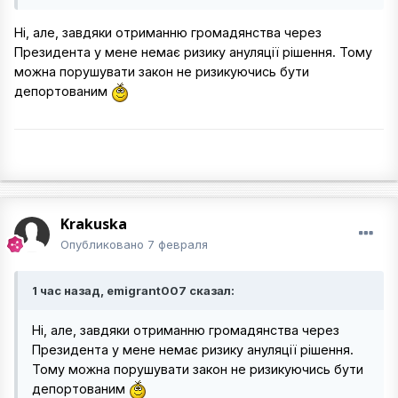
Ні, але, завдяки отриманню громадянства через
Президента у мене немає ризику ануляції рішення. Тому
можна порушувати закон не ризикуючись бути
депортованим
Krakuska
Опубликовано
7 февраля
1 час назад, emigrant007 сказал:
Ні, але, завдяки отриманню громадянства через
Президента у мене немає ризику ануляції рішення.
Тому можна порушувати закон не ризикуючись бути
депортованим