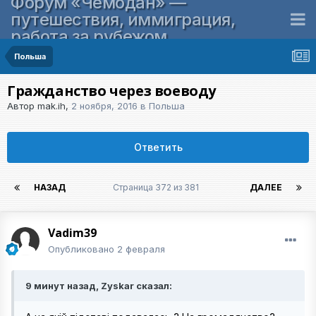
Форум «Чемодан» —
путешествия, иммиграция,
работа за рубежом
Польша
Гражданство через воеводу
Автор
mak.ih
,
2 ноября, 2016
в
Польша
Ответить
НАЗАД
Страница 372 из 381
ДАЛЕЕ
Vadim39
Опубликовано
2 февраля
9 минут назад, Zyskar сказал: