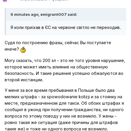
6 minutes ago, emigrant007 said:
Я коли приїхав в ЄС на червоне світло не переходив.
Судя по построению фразы, сейчас Вы поступаете
иначе?
Могу сказать, что 200 зл - это не того уровня нарушение,
которое может иметь влияние на общественную
безопасность. И такие решения успешно обжалуются во
второй инстанции.
У меня за все время пребывания в Польше было два
мелких штрафа - за spowodowanie kolizji и за стоянку на
месте, предназначенном для такси. Об обоих штрафах я
сообщил в ужонд при получении гражданства, ни одного
вопроса по этому поводу у них не возникло. У жены -
ровно такая же ситуация (даже причины для штрафов
такие же) и тоже ни одного вопроса не возникло.