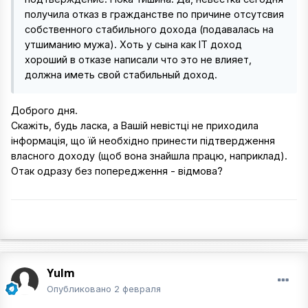
получила отказ в гражданстве по причине отсутсвия
собственного стабильного дохода (подавалась на
утшиманию мужа). Хоть у сына как IT доход
хороший в отказе написали что это не влияет,
должна иметь свой стабильный доход.
Доброго дня.
Скажіть, будь ласка, а Вашій невістці не приходила
інформація, що їй необхідно принести підтвердження
власного доходу (щоб вона знайшла працю, наприклад).
Отак одразу без попередження - відмова?
Yulm
Опубликовано
2 февраля