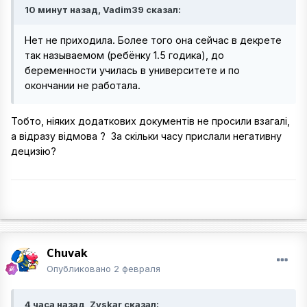
10 минут назад, Vadim39 сказал:
Нет не приходила. Более того она сейчас в декрете
так называемом (ребёнку 1.5 годика), до
беременности училась в университете и по
окончании не работала.
Тобто, ніяких додаткових документів не просили взагалі,
а відразу відмова ? За скільки часу прислали негативну
децизію?
Chuvak
Опубликовано
2 февраля
4 часа назад, Zyskar сказал: