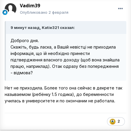
Vadim39
Опубликовано
2 февраля
9 минут назад, Katie321 сказал:
Доброго дня.
Скажіть, будь ласка, а Вашій невістці не приходила
інформація, що їй необхідно принести
підтвердження власного доходу (щоб вона знайшла
працю, наприклад). Отак одразу без попередження
- відмова?
Нет не приходила. Более того она сейчас в декрете так
называемом (ребёнку 1.5 годика), до беременности
училась в университете и по окончании не работала.
2