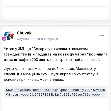
Chuvak
Опубликовано
6 февраля
Читав у ЗМІ, що "Беларусу отказали в польском
гражданстве
(він подавав на воєводу через "коріння")
из-за штрафа в 200 злотых четырехлетней давности".
Дуже мало інформації про цей випадок. Можливо, у
справі ці 3 абзаци на скріні були вирвані з контексту, а
основна причина відмови є іншою.