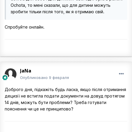
Ochota, то мені сказали, що для дитини можуть
зробити тільки після того, як я отримаю свій.
Спробуйте онлайн.
JaNa
Опубликовано
9 февраля
Доброго дня, підкажіть будь ласка, якщо після отримання
децизії не встигла подати документи на довуд протягом
14 днів, можуть бути проблеми? Треба готувати
пояснення чи це не принципово?