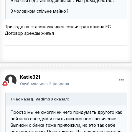
А на якій підставі подавалась ? На громадянство?
З чоловіком спільне майно?
Три года на сталом как член семьи гражданина ЕС.
Договор аренды жилья
Katie321
Опубликовано
2 февраля
1 час назад, Vadim39 сказал:
Просто мы не смогли ни чего придумать другого как
пойти по соседям и взять письменное засвячение.
Выписки с банка тоже приложили, но это так себе
подтверждение. Пока тишина. Да, невестка сегодня