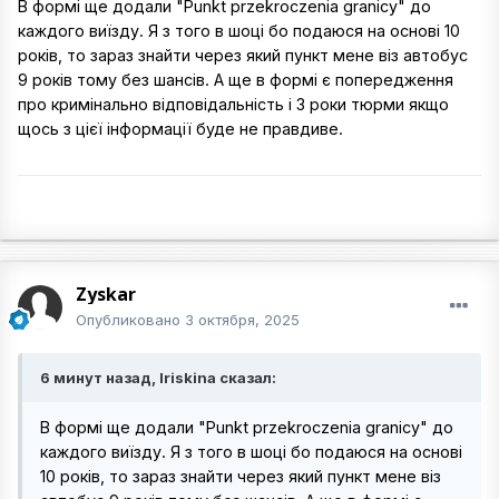
В формі ще додали "Punkt przekroczenia granicy" до
каждого виїзду. Я з того в шоці бо подаюся на основі 10
років, то зараз знайти через який пункт мене віз автобус
9 років тому без шансів. А ще в формі є попередження
про кримінально відповідальність і 3 роки тюрми якщо
щось з цієї інформації буде не правдиве.
Zyskar
Опубликовано
3 октября, 2025
6 минут назад, Iriskina сказал:
В формі ще додали "Punkt przekroczenia granicy" до
каждого виїзду. Я з того в шоці бо подаюся на основі
10 років, то зараз знайти через який пункт мене віз