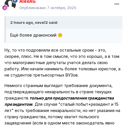
AlexAG
Опубликовано
7 октября, 2025
2 hours ago, seva12 said:
Ещё более драконский
🙃
Ну, то что подровняли все остальные сроки - это,
скорее, плюс. Не в том смысле, что это хорошо, а в том
что малограмотные депутаты учатся делать свою
работу. Или начали нанимать более толковых юристов, а
не студентов третьесортных ВУЗов.
Немного странным выглядит требование документа,
подтверждающего некаральность в стране текущих
гражданств
только для предоставления гражданства
президентом
. Для случая "сталый побыт+резидент и 15
лет" есть требование некаральности, но нет указания на
страну гражданства, потому хватит польского
защвядчения (если в одном месте законодатель явно