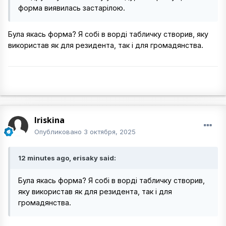
форма виявилась застарілою.
Була якась форма? Я собі в ворді табличку створив, яку
використав як для резидента, так і для громадянства.
Iriskina
Опубликовано
3 октября, 2025
12 minutes ago, erisaky said:
Була якась форма? Я собі в ворді табличку створив,
яку використав як для резидента, так і для
громадянства.