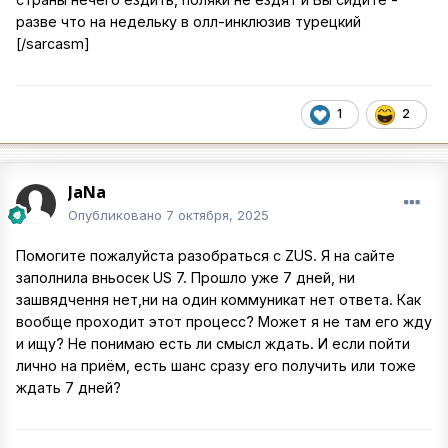
разве что на недельку в олл-инклюзив турецкий
[/sarcasm]
1
2
JaNa
Опубликовано
7 октября, 2025
Помогите пожалуйста разобраться с ZUS. Я на сайте
заполнила вньосек US 7. Прошло уже 7 дней, ни
зашвядчення нет,ни на один коммуникат нет ответа. Как
вообще проходит этот процесс? Может я не там его жду
и ищу? Не понимаю есть ли смысл ждать. И если пойти
лично на приём, есть шанс сразу его получить или тоже
ждать 7 дней?