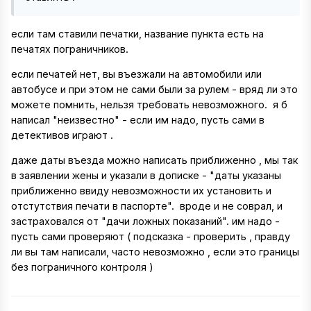
если там ставили печатки, название пункта есть на
печатях пограничников.
если печатей нет, вы въезжали на автомобили или
автобусе и при этом не сами были за рулем - вряд ли это
можете помнить, нельзя требовать невозможного. я б
написал "неизвестно" - если им надо, пусть сами в
детективов играют .
даже даты въезда можно написать приближенно , мы так
в заявлении жены и указали в дописке - "даты указаны
приближенно ввиду невозможности их установить и
отстутствия печати в паспорте". вроде и не соврал, и
застраховался от "дачи ложных показаний". им надо -
пусть сами проверяют ( подсказка - проверить , правду
ли вы там написали, часто невозможно , если это границы
без пограничного контроля )