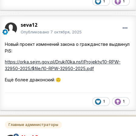
1
1
seva12
Опубликовано
7 октября, 2025
Новый проект изменений закона о гражданстве выдвинул
PiS:
https://orka.sejm.gov.pl/Druki10ka.nsf/Projekty/10-RPW-
32950-2025/$file/10-RPW-32950-2025.pdf
Ещё более драконский
🙃
1
1
Главные администраторы