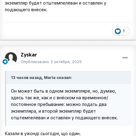
экземпляр будет отштемпелёван и оставлен у
подающего внёсек.
1
Zyskar
Опубликовано
3 октября, 2025
13 часов назад, Maria сказал:
Oн может быть в одном экземпляре, но, думаю,
здесь так же, как и с внёском на временное/
постоянное пребывание: можно подать два
экземпляра, и второй экземпляр будет
отштемпелёван и оставлен у подающего внёсек.
Казали в ужонді сьогодні, що один.