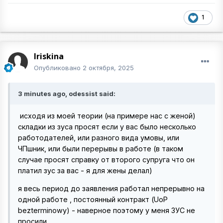
1
Iriskina
Опубликовано
2 октября, 2025
3 minutes ago, odessist said:
исходя из моей теории (на примере нас с женой)
складки из зуса просят если у вас было несколько
работодателей, или разного вида умовы, или
ЧПшник, или были перерывы в работе (в таком
случае просят справку от второго супруга что он
платил зус за вас - я для жены делал)
я весь период до заявления работал непрерывно на
одной работе , постоянный контракт (UoP
bezterminowy) - наверное поэтому у меня ЗУС не
просили