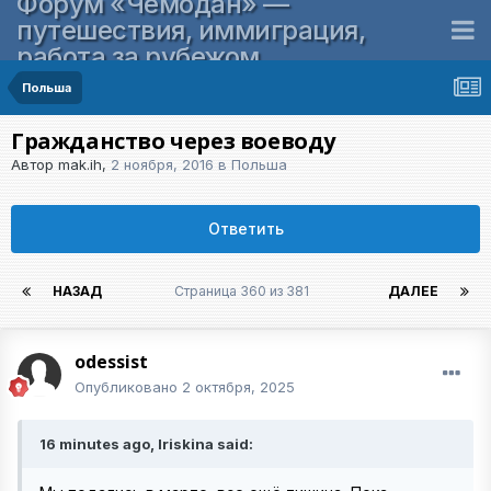
Форум «Чемодан» —
путешествия, иммиграция,
работа за рубежом
Польша
Гражданство через воеводу
Автор
mak.ih
,
2 ноября, 2016
в
Польша
Ответить
НАЗАД
Страница 360 из 381
ДАЛЕЕ
odessist
Опубликовано
2 октября, 2025
16 minutes ago, Iriskina said: