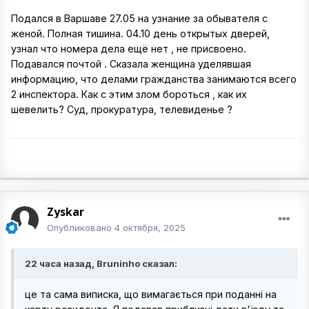
Подался в Варшаве 27.05 на узнание за обывателя с
женой. Полная тишина. 04.10 день открытых дверей,
узнал что номера дела ещё нет , не присвоено.
Подавался почтой . Сказала женщина уделявшая
информацию, что делами гражданства занимаются всего
2 инспектора. Как с этим злом бороться , как их
шевелить? Суд, прокуратура, телевиденье ?
Zyskar
Опубликовано
4 октября, 2025
22 часа назад, Bruninho сказал:
це та сама виписка, що вимагається при поданні на