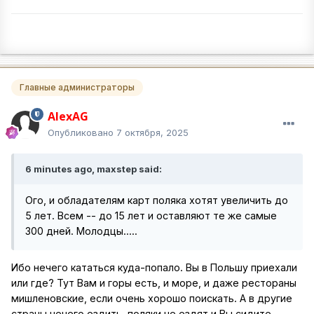
Главные администраторы
AlexAG
Опубликовано
7 октября, 2025
6 minutes ago, maxstep said:
Ого, и обладателям карт поляка хотят увеличить до
5 лет. Всем -- до 15 лет и оставляют те же самые
300 дней. Молодцы.....
Ибо нечего кататься куда-попало. Вы в Польшу приехали
или где? Тут Вам и горы есть, и море, и даже рестораны
мишленовские, если очень хорошо поискать. А в другие
страны нечего ездить, поляки не ездят и Вы сидите -