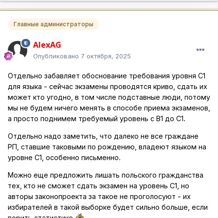
Главные администраторы
AlexAG
Опубликовано
7 октября, 2025
Отдельно забавляет обоснование требования уровня C1
для языка - сейчас экзамены проводятся криво, сдать их
может кто угодно, в том числе подставные люди, потому
мы не будем ничего менять в способе приема экзаменов,
а просто поднимем требуемый уровень с B1 до C1.
Отдельно надо заметить, что далеко не все граждане
РП, ставшие таковыми по рождению, владеют языком на
уровне C1, особенно письменно.
Можно еще предложить лишать польского гражданства
тех, кто не сможет сдать экзамен на уровень C1, но
авторы законопроекта за такое не проголосуют - их
избирателей в такой выборке будет сильно больше, если
верить статистике