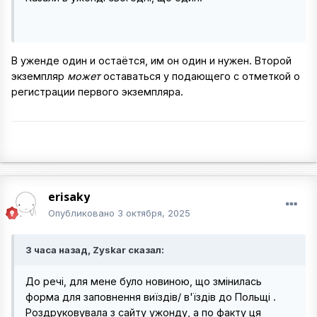
В уженде один и остаётся, им он один и нужен. Второй
экземпляр
может
оставаться у подающего с отметкой о
регистрации первого экземпляра.
erisaky
Опубликовано
3 октября, 2025
3 часа назад, Zyskar сказал:
До речі, для мене було новиною, що змінилась
форма для заповнення виїздів/ в'їздів до Польщі .
Роздруковувала з сайту ужонду, а по факту ця