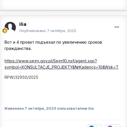
ilia
Опубликовано
7 октября, 2025
Вот и 4 проект подъехал по увеличению сроков
гражданства.
https://www.sejm.gov.pl/Sejm10.nsf/agent.xsp?
symbol=KONSULTACJE_PROJEKTY&NrKadencji=10&Wsk=T
RPW/32950/2025
Изменено
7 октября, 2025
пользователем ilia