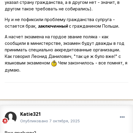
указал страну гражданства, а в другом нет - значит, в
другом такое требовать не собирались).
Ну и не пофиксили проблему гражданства супруга -
остается брак,
заключенный
с гражданином Польши.
А насчет экзамена на гордое звание поляка - как
сообщили в министерстве, экзамен будут дважды в год
принимать специально аккредитованные организации.
Как говорил Леонид Данилович, "так це ж було вже!" с
языковым экзаменом
Чем закончилось - все помнят, я
думаю.
Katie321
Опубликовано
7 октября, 2025
Вже прийняли?