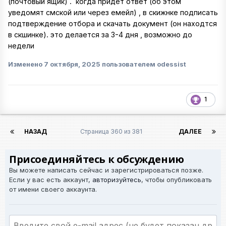
(почтовый ящик) . когда придет ответ (об этом
уведомят смской или через емейл) , в скижнке подписать
подтверждение отбора и скачать документ (он находтся
в скшинке). это делается за 3-4 дня , возможно до
недели
Изменено
7 октября, 2025
пользователем odessist
1
НАЗАД
Страница 360 из 381
ДАЛЕЕ
Присоединяйтесь к обсуждению
Вы можете написать сейчас и зарегистрироваться позже.
Если у вас есть аккаунт,
авторизуйтесь
, чтобы опубликовать
от имени своего аккаунта.