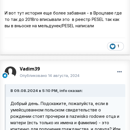
И вот тут история еще более забавная - в Вроцлаве где
то так до 2018го вписывали это в реестр PESEL так как
вы в вньоске на мельдунек/PESEL написали
1
Vadim39
Опубликовано
14 августа, 2024
В 09.08.2024 в 5:10 PM, info сказал:
Добрый день. Подскажите, пожалуйста, если в
умейсцованном польском свидетельстве о
рождении стоят прочерки в nazwisko rodowe отца и
матери (есть только их имена и фамилии) - это
критично для получения гражданства и довуда? Или