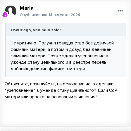
Maria
Опубликовано
14 августа, 2024
1 hour ago, Vadim39 said:
Не критично. Получил гражданство без девичьей
фамилии матери, а потом и довуд без девичьей
фамилии матери. Позже зделал узеповнение в
ужонде стану цевильного и в реестре песель
добавил девичью фамилию матери
Объясните, пожалуйста, на основании чего сделали
"узеповнение" в уженде стану цивильного? Дали СоР
матери или просто на основании заявления?