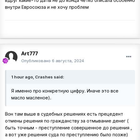
вдруг какие-то даты не до конца четко описала особенно
внутри Евросоюза и не хочу проблем
Art777
Опубликовано
6 августа, 2024
1 hour ago, Crashes said:
Я именно про конкретную цифру. Иначе это все
масло масленое).
Вон там выше в судебных решениях есть прецедент
отмены решения по гражданству за отмывание денег (
быть точным - преступление совершенное до решения ,
а вот уже решения суда по преступлению было позже)