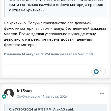
критично только nazwisko rodowe матери, а прочерк
у отца не критичен?
Не критично. Получил гражданство без девичьей
фамилии матери, а потом и довуд без девичьей фамилии
матери. Позже зделал узеповнение в ужонде стану
цевильного и в реестре песель добавил девичью
фамилию матери
Изменено
14 августа, 2024
пользователем Vadim39
1
let3sun
Опубликовано
14 августа, 2024
On 7/30/2024 at 9:52 PM, AlexAG said: