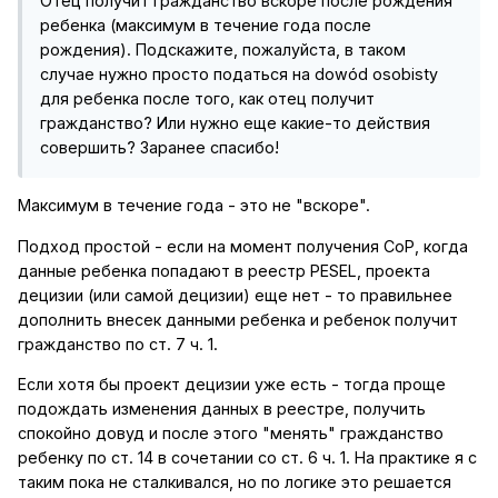
Отец получит гражданство вскоре после рождения
ребенка (максимум в течение года после
рождения). Подскажите, пожалуйста, в таком
случае нужно просто податься на dowód osobisty
для ребенка после того, как отец получит
гражданство? Или нужно еще какие-то действия
совершить? Заранее спасибо!
Максимум в течение года - это не "вскоре".
Подход простой - если на момент получения СоР, когда
данные ребенка попадают в реестр PESEL, проекта
децизии (или самой децизии) еще нет - то правильнее
дополнить внесек данными ребенка и ребенок получит
гражданство по ст. 7 ч. 1.
Если хотя бы проект децизии уже есть - тогда проще
подождать изменения данных в реестре, получить
спокойно довуд и после этого "менять" гражданство
ребенку по ст. 14 в сочетании со ст. 6 ч. 1. На практике я с
таким пока не сталкивался, но по логике это решается