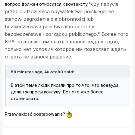
czy nabycie
вопрос должен относится к контексту
"
przez cudzoziemca obywatelstwa polskiego nie
stanowi zagrożenia dla obronności lub
bezpieczeństwa państwa albo ochrony
bezpieczeństwa i porządku publicznego."
Более того,
KPA позволяет им слать запросы куда угодно,
только нет условия которое им позволяет ждать
ответа не вынося решение.
59 minutes ago, Анюта90 said:
В этой теме люди писали про то что, что воевуда
делал запросы консулу. Вот это уже более
странновато.
Przewlekłość postepowania?