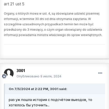
art 21 ust 5
Organy, o których mowa w ust. 4, są obowiązane udzielić pisemnej
informacji, w terminie 30 dni od dnia otrzymania zapytania. W
szczególnie uzasadnionych przypadkach termin ten może być
przedłużony do 3 miesięcy, o czym organ obowiązany do udzielenia
informacji powiadamia ministra właściwego do spraw wewnętrznych.
3001
Опубликовано
9 июля, 2024
On 7/5/2024 at 2:22 PM, 3001 said:
раз уж пошла история с подсчётом выездов, то
хотелось бы уточнить..