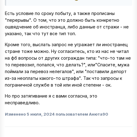
Есть условие по сроку побыту, а также прописаны
"перерывы". О том, что это должно быть конкретно
ошвядчение об иностранца, либо данные от стражи - не
указано, так что тут все тип топ.
Кроме того, выслать запрос не угражает ли иностранец
стране тоже можно. Ну согласитесь, кто из нас не читал
на фб вопросы от других сограждан типа: "что-то там не
то перевозил, попался, что делать?", или"Спасите, мужа
поймали за перевоз нелегалов", или "поставили депорт
из-за неоплаты какого-то штрафа". Так что запросы к
пограничной службе в той или иной степени - ок.
Но про затягивание я с вами согласна, это
несправедливо.
Изменено
5 июля, 2024
пользователем Анюта90