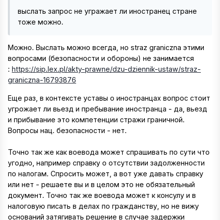
выслать запрос не угражает ли иностранец стране
тоже можно.
Можно. Выслать можно всегда, но straz graniczna этими
вопросами (безопасности и обороны) не занимается
:
https://sip.lex.pl/akty-prawne/dzu-dziennik-ustaw/straz-
graniczna-16793876
Еще раз, в контексте уставы о иностранцах вопрос стоит
угрожает ли вьезд и пребывание иностранца - да, вьезд
и прибывание это компетенции стражи граничной.
Вопросы нац. безопасности - нет.
Точно так же как воевода может спрашивать по сути что
угодно, например справку о отсутствии задолженности
по налогам. Спросить может, а вот уже давать справку
или нет - решаете вы и в целом это не обязательный
документ. Точно так же воевода может к консулу и в
налоговую писать в делах по гражданству, но не вижу
оснований затягивать решение в случае задержки