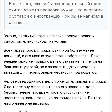
Более того, ежели бы законодательный орган
считал что эта проверка нужна - по анологии
с уставой о иностранцах - он бы ее написал в
статье
Законодательный орган позволил воевуде решать
самостоятельно, исходя из уставы.
Все-таки запрос к стражи граничной более-менее
логичный, и его можно худо-бедно обосновать. Даже
элементарно не только с целью узнать не является ли
Ваш побыт угрозой, но и запросить даты въездов и
выездов для перепроверки честности подающегося.
Человек ведущий мое дело тоже хотел выслать стражи.
Я по телефону сказала, что это его право, но дело
бесмысленное, т.к. время моего отсутствия не
превышало пары недель из-за ковида и войны. В итоге
никто ничего не высылал.