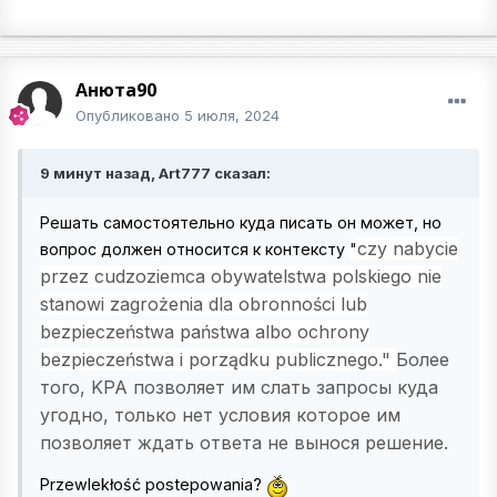
Анюта90
Опубликовано
5 июля, 2024
9 минут назад, Art777 сказал:
Решать самостоятельно куда писать он может, но
czy nabycie
вопрос должен относится к контексту
"
przez cudzoziemca obywatelstwa polskiego nie
stanowi zagrożenia dla obronności lub
bezpieczeństwa państwa albo ochrony
bezpieczeństwa i porządku publicznego."
Более
того, KPA позволяет им слать запросы куда
угодно, только нет условия которое им
позволяет ждать ответа не вынося решение.
Przewlekłość postepowania?