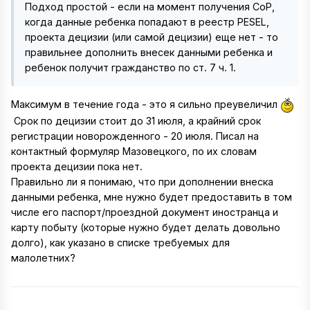
Подход простой - если на момент получения СоР,
когда данные ребенка попадают в реестр PESEL,
проекта децизии (или самой децизии) еще нет - то
правильнее дополнить внесек данными ребенка и
ребенок получит гражданство по ст. 7 ч. 1.
Максимум в течение года - это я сильно преувеличил
Срок по децизии стоит до 31 июля, а крайний срок
регистрации новорожденного - 20 июля. Писал на
контактный формуляр Мазовецкого, по их словам
проекта децизии пока нет.
Правильно ли я понимаю, что при дополнении внеска
данными ребенка, мне нужно будет предоставить в том
числе его паспорт/проездной документ иностранца и
карту побыту (которые нужно будет делать довольно
долго), как указано в списке требуемых для
малолетних?