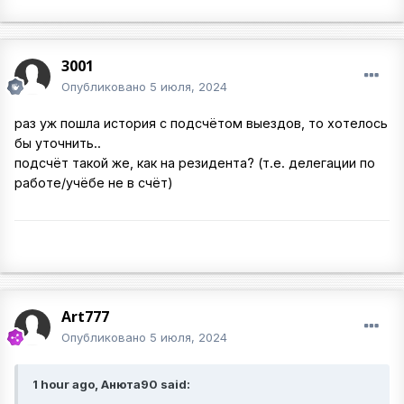
3001
Опубликовано
5 июля, 2024
раз уж пошла история с подсчётом выездов, то хотелось
бы уточнить..
подсчёт такой же, как на резидента? (т.е. делегации по
работе/учёбе не в счёт)
Art777
Опубликовано
5 июля, 2024
1 hour ago, Анюта90 said: