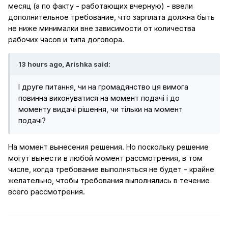
месяц (а по факту - работающих вчерную) - ввели
дополнительное требование, что зарплата должна быть
не ниже минималки вне зависимости от количества
рабочих часов и типа договора.
13 hours ago, Arishka said:
І друге питання, чи на громадянство ця вимога
повинна виконуватися на момент подачі і до
моменту видачі рішення, чи тільки на момент
подачі?
На момент вынесения решения. Но поскольку решение
могут вынести в любой момент рассмотрения, в том
числе, когда требование выполняться не будет - крайне
желательно, чтобы требования выполнялись в течение
всего рассмотрения.