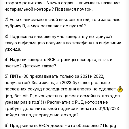
второго родителя - Nazwa organu - вписывать название
нотариальной конторы? Подаемся почтой.
2) Если я вписываю в свой вньосек детей, то я заполняю
рубрику В, а муж оставляет ее пустой?
3) Подпись на вньсоке нужно заверять у нотариуса?
такую информацию получила по телефону на инфолиции
ужонда.
4) Надо ли заверять ВСЕ страницы паспорта, в т.ч. и
пустые? Детские также?
5) ПИТы-36 прикладывать только за 2021 и 2022,
получается? Зная жизнь, за 2023 бухгалетр раньше
последних секунд последнего дня апреля не сделает
jdg, без pit-11, о конкретных цифрах семейных доходов
узнаем раз в год)))) Распечатка с PUE, которая не
требует дополнительной подписи и печати c 01/01/2023
пойдет за подтверждение дохода?
6) Предъявлять ВЕСЬ доход - это обязаловка? По jdg