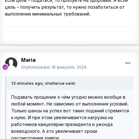
Если цель - податься, то пробуйте на здоровье. А если
цель - получить результат, то нужно позаботиться от
выполнении минимальных требований.
Maria
Опубликовано
18 февраля, 2024
13 minutes ago, shellarua said:
Подавать прощение о чём угодно можно вообще в
любой момент. Не зависимо от выполнения условий.
Только шансы на успех вот таких поданий стремятся
к нулю. И при этом увеличивается нагрузка на
работников канцелярии президента и ужонда
воеводского. А это увеличивает сроки
рассмотрения заявок.