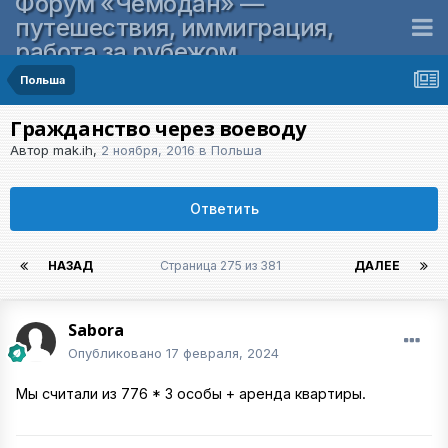
Форум «Чемодан» —
путешествия, иммиграция,
работа за рубежом
Польша
Гражданство через воеводу
Автор
mak.ih
,
2 ноября, 2016
в
Польша
Ответить
НАЗАД
Страница 275 из 381
ДАЛЕЕ
Sabora
Опубликовано
17 февраля, 2024
Мы считали из 776 * 3 особы + аренда квартиры.