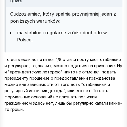
Quote
Cudzoziemiec, który spełnia przynajmniej jeden z
poniższych warunków:
ma stabilne i regularne źródło dochodu w
Polsce,
То есть если вот эти вот 1/8 ставки поступают стабильно
и регулярно, то, значит, можно податься на признание. Ну
и "президентскую лотерею" никто не отменял, подать
президенту прошение о предоставлении гражданства
можно вне зависимости от того есть "стабильный и
регулярный источник дохода", или его нет. То есть
формальных оснований не признать польским
гражданином здесь нет, лишь бы регулярно капали какие-
то гроши.