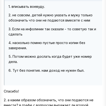
1. вписывать воевуду.
2. не совсем. детей нужно указать и мужу только
обозначить что они не подаются вмесете с ним
3. Если на инфолинии так сказали - то советую так и
сделать
4. насколько помню пустые просто копии без
заверения.
5. Потом можно дослать когда будет уже номер
дела.
6. Тут без понятия. нам доход не нужен был.
Спасибо!
2. а каким образом обозначить, что они подаются не
вместе? в графе с вопросом выражает ли второй