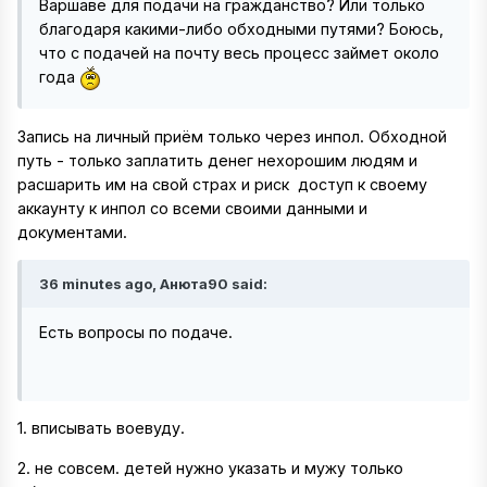
Варшаве для подачи на гражданство? Или только
благодаря какими-либо обходными путями? Боюсь,
что с подачей на почту весь процесс займет около
года
Запись на личный приём только через инпол. Обходной
путь - только заплатить денег нехорошим людям и
расшарить им на свой страх и риск доступ к своему
аккаунту к инпол со всеми своими данными и
документами.
36 minutes ago, Анюта90 said:
Есть вопросы по подаче.
1. вписывать воевуду.
2. не совсем. детей нужно указать и мужу только