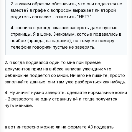
2. а каким образом обозначить, что они подаются не
вместе? в графе с вопросом выражает ли второй
родитель согласие - отметить "НЕТ?"
4. звонила в ужонд, сказали заверять даже пустые
страницы. Я в шоке. Знакомым, котоые подавались в
ноябре (правда, на надание), по тому же номеру
телефона говорили пустые не заверять.
2. я когда подавался один то мне при приёме
документов прям на внёске написал ужендник что
ребёнок не подаётся со мной. Ничего не пишите, просто
заполняйте данные, они там уже разберуться как нибудь.
4. Ну значит нужно заверять. сделайте нормальные копии
- 2 разворота на одну страницу а4 и тогда получится
чуть меньше.
а вот интересно можно ли на формате А3 подавать