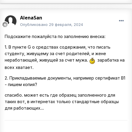
AlenaSan
Опубликовано
29 февраля, 2024
Подскажите пожалуйста по заполнению внеска:
1. В пункте G о средствах содержания, что писать
студенту, живущему за счет родителей, и жене
неработающей, живущей за счет мужа.
зарабатка на
всех хватает.
2. Прикладываемые документы, например сертификат В1
- пишем копия?
спасибо. может есть где образец заполненного для
таких вот, в интернетах только стандартные образцы
для работающих...