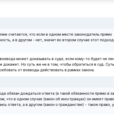
ике считается, что если в одном месте законодатель прямо
сть, а в другом - нет, значит во втором случае этот подход
оевода может доказывать в суде, если кому-то будет не лен
е докажет. Но суть же не в том, чтобы обратиться в суд. Суть
требовать от воеводы действовать в рамках закона.
ода обязан дождаться ответа (а такой обязанности прямо в з
ом, что в одном случае (закон об иностранцах) он имеет прав
ь ответа, а в другом (закон о гражданстве) - такое право, у