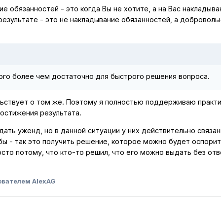
е обязанностей - это когда Вы не хотите, а на Вас накладыва
результате - это не накладывание обязанностей, а доброволь
ого более чем достаточно для быстрого решения вопроса.
ьствует о том же. Поэтому я полностью поддерживаю практи
достижения результата.
дать уженд, но в данной ситуации у них действительно связан
бы - так это получить решение, которое можно будет оспорит
сто потому, что кто-то решил, что его можно выдать без отв
ователем AlexAG