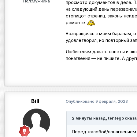
Пол:
Мужчина
просмотр документов в деле. Т
на следующий день перезвонили 
стопицот страниц, законы неиде
ремонте
Возвращаясь к моим баранам, от
удовлетворил, но повторный за
Любителям давать советы и эксп
понагления — не пишите. А друг
Bill
Опубликовано
9 февраля, 2023
2 минуты назад, tentego сказа
Перед жалобой/понаглением я