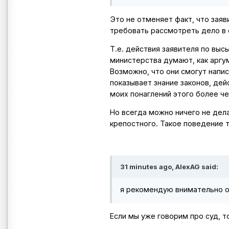
Это не отменяет факт, что заяв
требовать рассмотреть дело в 
Т.е. действия заявителя по вы
министерства думают, как аргу
Возможно, что они смогут напис
показывает знание законов, дей
моих понаглений этого более ч
Но всегда можно ничего не дел
крепостного. Такое поведение 
31 minutes ago, AlexAG said:
я рекомендую внимательно оз
Если мы уже говорим про суд, 