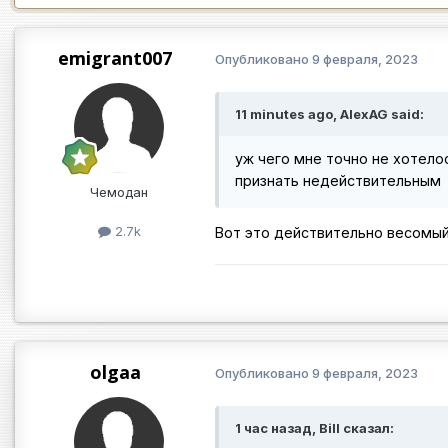
emigrant007
Опубликовано
9 февраля, 2023
11 minutes ago, AlexAG said:
уж чего мне точно не хотело
признать недействительным
Чемодан
2.7k
Вот это действительно весомый
olgaa
Опубликовано
9 февраля, 2023
1 час назад, Bill сказал: