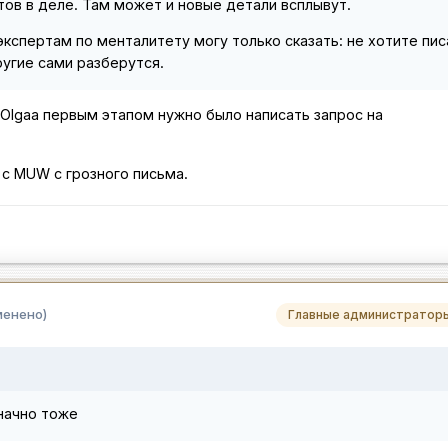
ов в деле. Там может и новые детали всплывут.
кспертам по менталитету могу только сказать: не хотите пис
ругие сами разберутся.
 Olgaa первым этапом нужно было написать запрос на
 с MUW с грозного письма.
менено)
Главные администратор
значно тоже