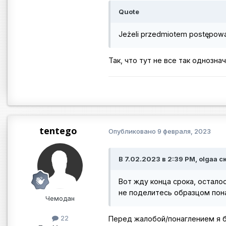
Quote
Jeżeli przedmiotem postępowa
Так, что тут не все так однозна
tentego
Опубликовано
9 февраля, 2023
В 7.02.2023 в 2:39 PM, olgaa с
Вот жду конца срока, остало
не поделитесь образцом пон
Чемодан
22
Перед жалобой/понаглением я б