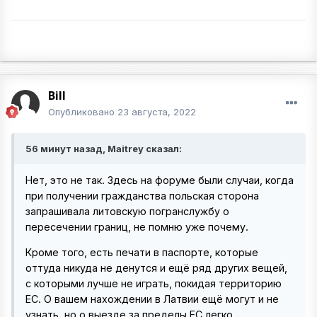
Bill
Опубликовано
23 августа, 2022
56 минут назад, Maitrey сказал:
Нет, это не так. Здесь на форуме были случаи, когда
при получении гражданства польская сторона
запрашивала литовскую погранслужбу о
пересечении границ, не помню уже почему.
Кроме того, есть печати в паспорте, которые
оттуда никуда не денутся и ещё ряд других вещей,
с которыми лучше не играть, покидая территорию
ЕС. О вашем нахождении в Латвии ещё могут и не
узнать, но о выезде за пределы ЕС легко.