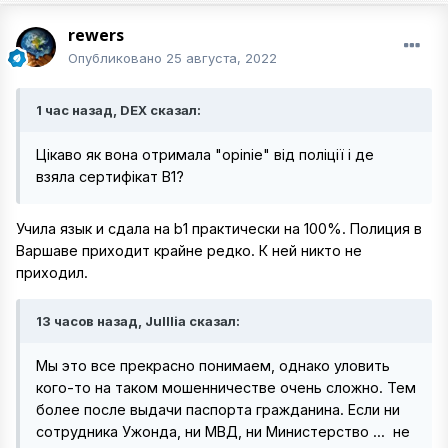
rewers
Опубликовано
25 августа, 2022
1 час назад, DEX сказал:
Цікаво як вона отримала "opinie" від поліції і де
взяла сертифікат В1?
Учила язык и сдала на b1 практически на 100%. Полиция в
Варшаве приходит крайне редко. К ней никто не
приходил.
13 часов назад, Julllia сказал:
Мы это все прекрасно понимаем, однако уловить
кого-то на таком мошенничестве очень сложно. Тем
более после выдачи паспорта гражданина. Если ни
сотрудника Ужонда, ни МВД, ни Министерство ... не