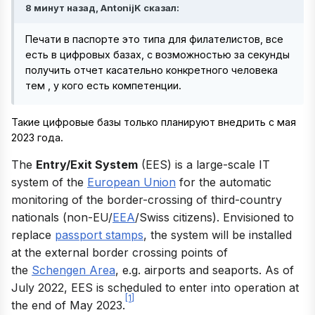
8 минут назад, AntonijK сказал:
Печати в паспорте это типа для филателистов, все
есть в цифровых базах, с возможностью за секунды
получить отчет касательно конкретного человека
тем , у кого есть компетенции.
Такие цифровые базы только планируют внедрить с мая
2023 года.
The
Entry/Exit System
(EES) is a large-scale IT
system of the
European Union
for the automatic
monitoring of the border-crossing of third-country
nationals (non-EU/
EEA
/Swiss citizens). Envisioned to
replace
passport stamps
, the system will be installed
at the external border crossing points of
the
Schengen Area
, e.g. airports and seaports. As of
July 2022, EES is scheduled to enter into operation at
[1]
the end of May 2023.