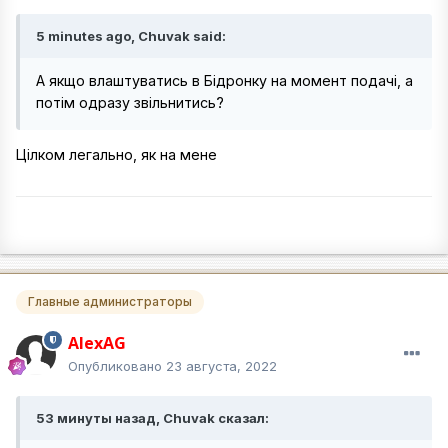
5 minutes ago, Chuvak said:
А якщо влаштуватись в Бідронку на момент подачі, а
потім одразу звільнитись?
Цілком легально, як на мене
Главные администраторы
AlexAG
Опубликовано
23 августа, 2022
53 минуты назад, Chuvak сказал: