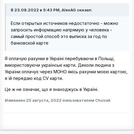
В 23.08.2022 в 5:43 PM, AlexAG сказал:
Если открытых источников недостаточно - можно
запросить информацию напрямую у человека -
самый простой способ это выписка за год по
банковской карте
Я оплачую рахунки в Україні перебуваючи в Польщі,
використовуючи українські карти. Деколи людина з
України оплачує через МОНО якісь рахунки моєю картою,
я їй передаю код CV карти.
Це ж не означає, що я знаходжусь в Україні.
Изменено
25 августа, 2022
пользователем Chuvak