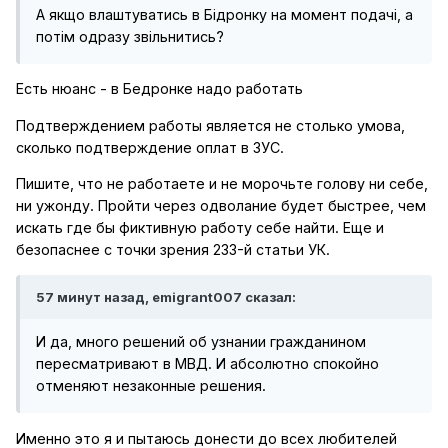
А якщо влаштуватись в Бідронку на момент подачі, а
потім одразу звільнитись?
Есть нюанс - в Бедронке надо работать
Подтверждением работы является не столько умова,
сколько подтверждение оплат в ЗУС.
Пишите, что не работаете и не морочьте голову ни себе,
ни ужонду. Пройти через одволание будет быстрее, чем
искать где бы фиктивную работу себе найти. Еще и
безопаснее с точки зрения 233-й статьи УК.
57 минут назад, emigrant007 сказал:
И да, много решений об узнании гражданином
пересматривают в МВД. И абсолютно спокойно
отменяют незаконные решения.
Именно это я и пытаюсь донести до всех любителей