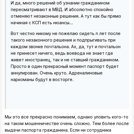
И да, много решений об узнании гражданином
пересматривают в МВД. И абсолютно спокойно
отменяют незаконные решения. А тут как бы прямо
начиная с КСП есть нюансы...
Вот честно никому не пожелаю сидеть n лет после
такого незаконного решения и подпрыгивать при
каждом звонке почтальона. Ах, да, тут и почтальон
не принесет ничего, ведь воевода не знает где
живет иностранец, так и не ставший гражданином.
Просто в один прекрасный момент паспорт будет
аннулирован. Очень круто. Адреналиновые
наркоманы будут в восторге.
Мы это все прекрасно понимаем, однако уловить кого-то
на таком мошенничестве очень сложно. Тем более после
выдачи паспорта гражданина. Если ни сотрудника