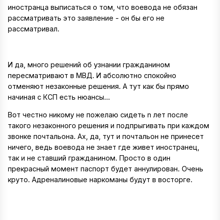
иностранца выписаться о том, что воевода не обязан
рассматривать это заявление - он бы его не
рассматривал.
И да, много решений об узнании гражданином
пересматривают в МВД. И абсолютно спокойно
отменяют незаконные решения. А тут как бы прямо
начиная с КСП есть нюансы...
Вот честно никому не пожелаю сидеть n лет после
такого незаконного решения и подпрыгивать при каждом
звонке почтальона. Ах, да, тут и почтальон не принесет
ничего, ведь воевода не знает где живет иностранец,
так и не ставший гражданином. Просто в один
прекрасный момент паспорт будет аннулирован. Очень
круто. Адреналиновые наркоманы будут в восторге.