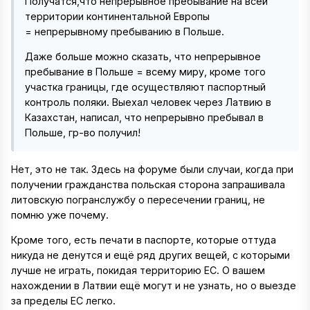
Получатся,что непрерывное пребывание на всей
территории континентальной Европы
= непрерывному пребыванию в Польше.
Даже больше можно сказать, что непрерывное
пребывание в Польше = всему миру, кроме того
участка границы, где осуществляют паспортный
контроль поляки. Выехал человек через Латвию в
Казахстан, написал, что непрерывно пребывал в
Польше, гр-во получил!
Нет, это не так. Здесь на форуме были случаи, когда при
получении гражданства польская сторона запрашивала
литовскую погранслужбу о пересечении границ, не
помню уже почему.
Кроме того, есть печати в паспорте, которые оттуда
никуда не денутся и ещё ряд других вещей, с которыми
лучше не играть, покидая территорию ЕС. О вашем
нахождении в Латвии ещё могут и не узнать, но о выезде
за пределы ЕС легко.