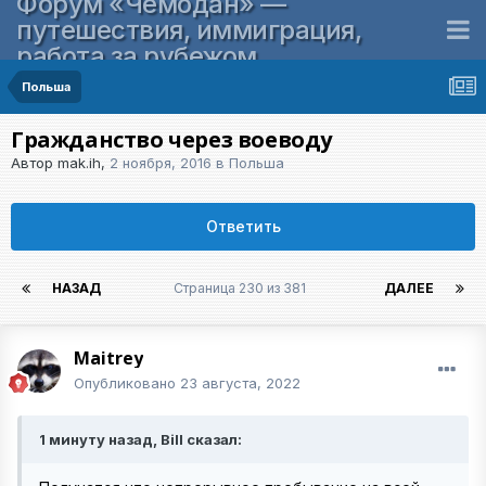
Форум «Чемодан» —
путешествия, иммиграция,
работа за рубежом
Польша
Гражданство через воеводу
Автор
mak.ih
,
2 ноября, 2016
в
Польша
Ответить
НАЗАД
Страница 230 из 381
ДАЛЕЕ
Maitrey
Опубликовано
23 августа, 2022
1 минуту назад, Bill сказал: