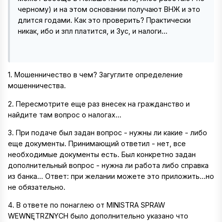
черному) и на этом основании получают ВНЖ и это
длится годами. Как это проверить? Практически
никак, ибо и зпл платится, и Зус, и налоги...
1. Мошенничество в чем? Загуглите определение
мошенничества.
2. Пересмотрите еще раз внесек на гражданство и
найдите там вопрос о налогах...
3. При подаче был задан вопрос - нужны ли какие - либо
еще документы. Принимающий ответил - нет, все
необходимые документы есть. Был конкретно задан
дополнительный вопрос - нужна ли работа либо справка
из банка... Ответ: при желании можете это приложить...но
не обязательно.
4. В ответе по понаглею от MINISTRA SPRAW
WEWNĘTRZNYCH было дополнительно указано что