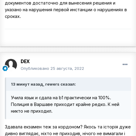
документов достаточно для вынесения решения и
указано на нарушения первой инстанции о нарушениях в
сроках.
DEX
Опубликовано
25 августа, 2022
13 минут назад, rewers сказал:
Учила язык и сдала на b1 практически на 100%.
Полиция в Варшаве приходит крайне редко. К ней
никто не приходил.
Здавала екзамен теж за кордоном? Якось та історія дуже
дивно виглядає, ніхто не приходив, нічого не вимагали і