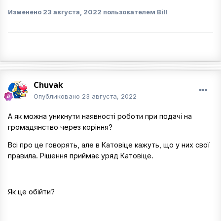
Изменено
23 августа, 2022
пользователем Bill
Chuvak
Опубликовано
23 августа, 2022
А як можна уникнути наявності роботи при подачі на
громадянство через коріння?
Всі про це говорять, але в Катовіце кажуть, що у них свої
правила. Рішення приймає уряд Катовіце.
Як це обійти?