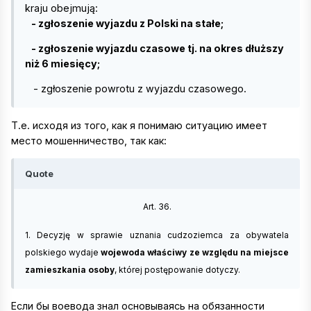
kraju obejmują:
- zgłoszenie wyjazdu z Polski na stałe;
- zgłoszenie wyjazdu czasowe tj. na okres dłuższy
niż 6 miesięcy;
- zgłoszenie powrotu z wyjazdu czasowego.
Т.е. исходя из того, как я понимаю ситуацию имеет
место мошенничество, так как:
Quote
Art. 36.
1. Decyzję w sprawie uznania cudzoziemca za obywatela
polskiego wydaje
wojewoda właściwy ze względu na miejsce
zamieszkania osoby
, której postępowanie dotyczy.
Если бы воевода знал основываясь на обязанности