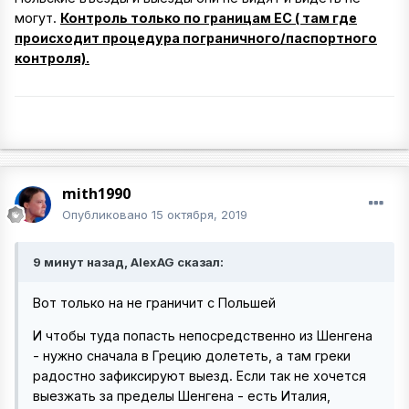
могут.
Контроль только по границам ЕС ( там где
происходит процедура пограничного/паспортного
контроля).
mith1990
Опубликовано
15 октября, 2019
9 минут назад, AlexAG сказал:
Вот только на не граничит с Польшей
И чтобы туда попасть непосредственно из Шенгена
- нужно сначала в Грецию долететь, а там греки
радостно зафиксируют выезд. Если так не хочется
выезжать за пределы Шенгена - есть Италия,