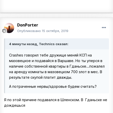
DonPorter
Опубликовано
15 октября, 2019
4 минуты назад, Technics сказал:
Crashes говорил тебе дружище меняй КСП на
мазовецкое и подавайся в Варшаве. Но ты уперся в
наличие собственной квартиры в Гданьске...пожалел
на аренду комнаты в мазовецком 700 злот в мес. В
результате скупой платит дважды.
А потраченные нервы/здоровье будем считать?
Я по этой причине подавался в Шленском. В Гданьске не
дождешься