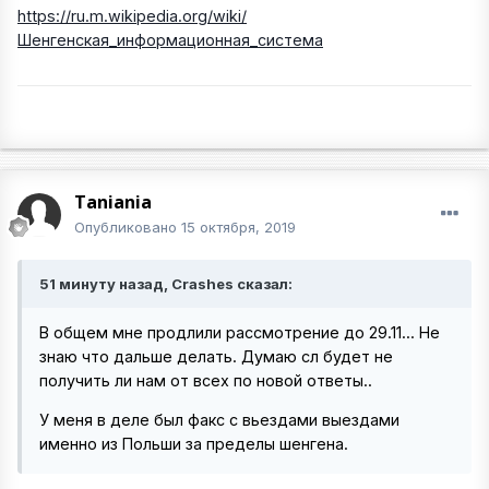
https://ru.m.wikipedia.org/wiki/
Шенгенская_информационная_система
Taniania
Опубликовано
15 октября, 2019
51 минуту назад, Crashes сказал:
В общем мне продлили рассмотрение до 29.11... Не
знаю что дальше делать. Думаю сл будет не
получить ли нам от всех по новой ответы..
У меня в деле был факс с вьездами выездами
именно из Польши за пределы шенгена.