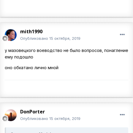
mith1990
Опубликовано
15 октября, 2019
у мазовецкого воеводство не было вопросов, понагление
ему подошло
оно обкатано лично мной
DonPorter
Опубликовано
15 октября, 2019