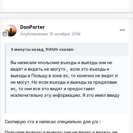
DonPorter
Опубликовано
15 октября, 2019
3 минуты назад, fhfhfh сказал:
Вы написали «польские въезды и выезды они не
видят и видеть не могут» , если это въезды и
выезды в Польшу в зоне ес, то конечно не видят и
не могут. Но если въезды и выезды за пределами
ес, то они все это видят и предоставят
исключительно эту информацию. Я это имел ввиду
Скопирую что я написал специально для у/о
:
Польские въезды и выезды они не видят и видеть не