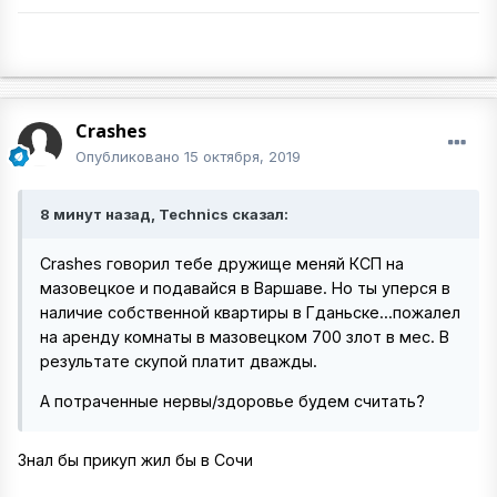
Crashes
Опубликовано
15 октября, 2019
8 минут назад, Technics сказал:
Crashes говорил тебе дружище меняй КСП на
мазовецкое и подавайся в Варшаве. Но ты уперся в
наличие собственной квартиры в Гданьске...пожалел
на аренду комнаты в мазовецком 700 злот в мес. В
результате скупой платит дважды.
А потраченные нервы/здоровье будем считать?
Знал бы прикуп жил бы в Сочи