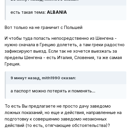
есть такая тема:
ALBANIA
Вот только на не граничит с Польшей
И чтобы туда попасть непосредственно из Шенгена -
нужно сначала в Грецию долететь, а там греки радостно
зафиксируют выезд. Если так не хочется выезжать за
пределы Шенгена - есть Италия, Словения, та же самая
Греция.
9 минут назад, mith1990 сказал:
а паспорт можно потерять и поменять...
То есть Вы предлагаете не просто дачу заведомо
ложных показаний, но еще и действия, направленные на
подготовку к совершению заведомо незаконных
действий (то есть, отягчающие обстоятельства)?