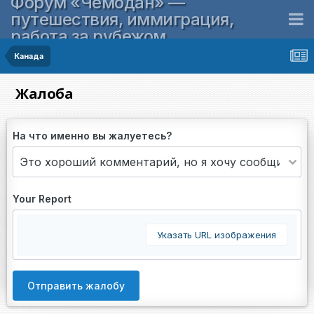
Форум «Чемодан» —
путешествия, иммиграция,
работа за рубежом
Канада
Жалоба
На что именно вы жалуетесь?
Your Report
Указать URL изображения
Отправить жалобу