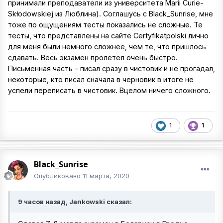
принимали преподаватели из университета Marii Curie-
Skłodowskiej из Люблина). Соглашусь с Black_Sunrise, мне
тоже по ощущениям тесты показались не сложные. Те
тесты, что представлены на сайте Certyfikatpolski лично
для меня были немного сложнее, чем те, что пришлось
сдавать. Весь экзамен пролетел очень быстро.
Письменная часть – писал сразу в чистовик и не прогадал,
некоторые, кто писал сначала в черновик в итоге не
успели переписать в чистовик. Вцелом ничего сложного.
1
1
Black_Sunrise
Опубликовано
11 марта, 2020
9 часов назад, Jankowski сказал: