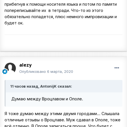
прибегнув к помощи носителя языка и потом по памяти
попереписывайте их в тетради. Что-то из этого
обязательно попадется, плюс немного импровизации и
будет ок.
alezy
Опубликовано
6 марта, 2020
11 часов назад, AntonijK сказал:
Думаю между Вроцлавом и Ополе.
Я тоже думаю между этими двумя городами... Слышала
отличные отзывы о Вроцлаве. Муж сдавал в Ополе, тоже
всё отлично. В Ополе записаться проще. Что будет с