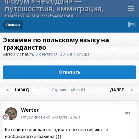
Форум «Чемодан» —
путешествия, иммиграция,
работа за рубежом
Польша
Экзамен по польскому языку на
гражданство
Автор
vicnaum
,
8 сентября, 2016
в
Польша
Ответить
НАЗАД
Страница 46 из 61
ДАЛЕЕ
Werter
Опубликовано
5 марта, 2020
Катовице прислал сегодня жене сертификат с
ноябрьского экзамена )))