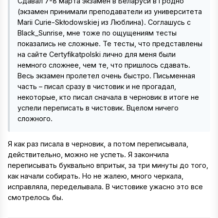
Сдавал 7-8 марта экзамен в Беларуси в Гродно
(экзамен принимали преподаватели из университета
Marii Curie-Skłodowskiej из Люблина). Соглашусь с
Black_Sunrise, мне тоже по ощущениям тесты
показались не сложные. Те тесты, что представлены
на сайте Certyfikatpolski лично для меня были
немного сложнее, чем те, что пришлось сдавать.
Весь экзамен пролетел очень быстро. Письменная
часть – писал сразу в чистовик и не прогадал,
некоторые, кто писал сначала в черновик в итоге не
успели переписать в чистовик. Вцелом ничего
сложного.
Я как раз писала в черновик, а потом переписывала,
действительно, можно не успеть. Я закончила
переписывать буквально впритык, за три минуты до того,
как начали собирать. Но не жалею, много черкала,
исправляла, переделывала. В чистовике ужасно это все
смотрелось бы.