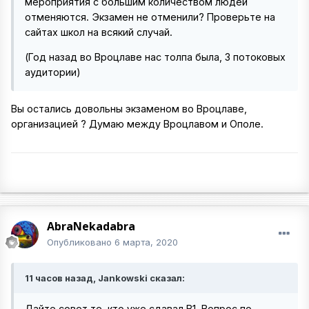
мероприятия с большим количеством людей
отменяются. Экзамен не отменили? Проверьте на
сайтах школ на всякий случай.
(Год назад во Вроцлаве нас толпа была, 3 потоковых
аудитории)
Вы остались довольны экзаменом во Вроцлаве,
организацией ? Думаю между Вроцлавом и Ополе.
AbraNekadabra
Опубликовано
6 марта, 2020
11 часов назад, Jankowski сказал:
Дайте совет те, кто уже сдавал В1. Вопрос по