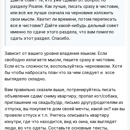
разделу Pisanie. Как лучше, писать сразу в чистовик,
или всё же лучше сначала на черновике изложить
свои мысли. Хватит ли времени, потом переписать
все в чистовик? Дайте какой-нибудь дельный совет
именно по сдаче этого раздела, что вам помогло
сдать этот раздел. Спасибо.
Зависит от вашего уровня владения языком. Если
свободно излагаете мысли, пишите сразу в чистовик.
Если есть сложности, воспользуйтесь черновиком. Хотя
бы чтобы набросать план что за чем следует и эссе
выглядело складно.
Вам правильно сказали выше, потренируйтесь писать
объявления сдам/ сниму квартиру, пропал кот/собака,
приглашение на свадьбу/др, письмо другу/родителям из
отпуска, вы покупаете дом своей мечты, какой он? как вы
провели отпуск и т.п. Учитесь описывать квартиру
изнутри, где что находится, вид из окна, как выглядят
люди, во что одеты. Составьте основные тексты,