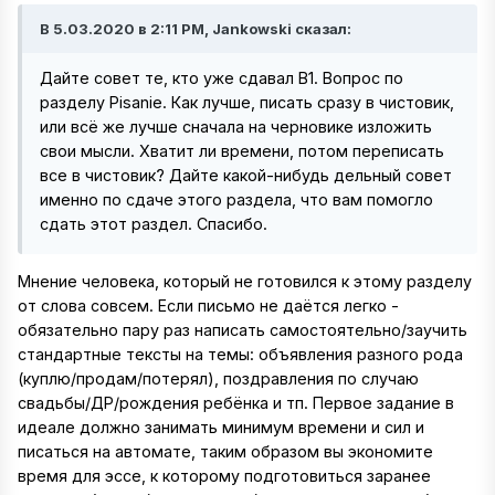
В 5.03.2020 в 2:11 PM, Jankowski сказал:
Дайте совет те, кто уже сдавал В1. Вопрос по
разделу Pisanie. Как лучше, писать сразу в чистовик,
или всё же лучше сначала на черновике изложить
свои мысли. Хватит ли времени, потом переписать
все в чистовик? Дайте какой-нибудь дельный совет
именно по сдаче этого раздела, что вам помогло
сдать этот раздел. Спасибо.
Мнение человека, который не готовился к этому разделу
от слова совсем. Если письмо не даётся легко -
обязательно пару раз написать самостоятельно/заучить
стандартные тексты на темы: объявления разного рода
(куплю/продам/потерял), поздравления по случаю
свадьбы/ДР/рождения ребёнка и тп. Первое задание в
идеале должно занимать минимум времени и сил и
писаться на автомате, таким образом вы экономите
время для эссе, к которому подготовиться заранее