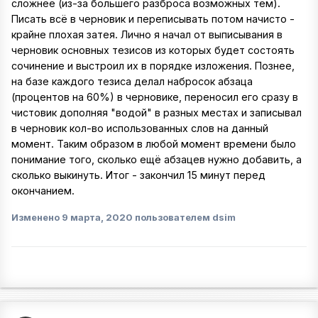
сложнее (из-за большего разброса возможных тем).
Писать всё в черновик и переписывать потом начисто -
крайне плохая затея. Лично я начал от выписывания в
черновик основных тезисов из которых будет состоять
сочинение и выстроил их в порядке изложения. Познее,
на базе каждого тезиса делал набросок абзаца
(процентов на 60%) в черновике, переносил его сразу в
чистовик дополняя "водой" в разных местах и записывал
в черновик кол-во использованных слов на данный
момент. Таким образом в любой момент времени было
понимание того, сколько ещё абзацев нужно добавить, а
сколько выкинуть. Итог - закончил 15 минут перед
окончанием.
Изменено
9 марта, 2020
пользователем dsim