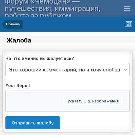
Форум «Чемодан» —
путешествия, иммиграция,
работа за рубежом
Польша
Жалоба
На что именно вы жалуетесь?
Your Report
Указать URL изображения
Отправить жалобу