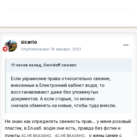
sicario
Опубликовано
19 января, 2021
11 часов назад, Davidoff сказал:
Если украинские права относительно свежие,
внесенные в Електронний кабінет водія, то
восстанавливают даже без упомянутых
документов. А если старые, то можно
сначала обменять на новые, чтобы туда внесли.
Не знаю как определять свежесть прав... у меня розовый
пластик, в Ел.каб. водія они есть, правда без фотки и
пункты
у жены синие с
4C.НЕ ВКАЗАНО,
4C.НЕ ВКАЗАНО,