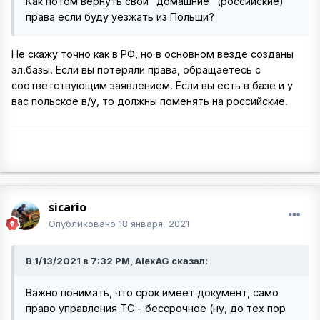
Как потом вернуть свои "домашние" (российские)
права если буду уезжать из Польши?
Не скажу точно как в РФ, но в основном везде созданы
эл.базы. Если вы потеряли права, обращаетесь с
соответствующим заявлением. Если вы есть в базе и у
вас польское в/у, то должны поменять на российские.
sicario
Опубликовано
18 января, 2021
В 1/13/2021 в 7:32 PM, AlexAG сказал:
Важно понимать, что срок имеет документ, само
право управления ТС - бессрочное (ну, до тех пор