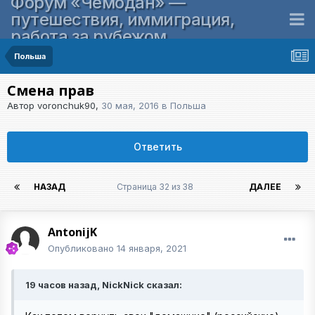
Форум «Чемодан» —
путешествия, иммиграция,
работа за рубежом
Польша
Смена прав
Автор
voronchuk90
,
30 мая, 2016
в
Польша
Ответить
НАЗАД
Страница 32 из 38
ДАЛЕЕ
AntonijK
Опубликовано
14 января, 2021
19 часов назад, NickNick сказал: