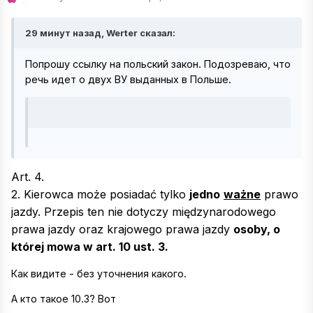
29 минут назад, Werter сказал:
Попрошу ссылку на польский закон. Подозреваю, что
речь идет о двух ВУ выданных в Польше.
Art. 4.
2. Kierowca może posiadać tylko
jedno
ważne
prawo
jazdy. Przepis ten nie dotyczy międzynarodowego
prawa jazdy oraz krajowego prawa jazdy
osoby, o
której mowa w art. 10 ust. 3.
Как видите - без уточнения какого.
А кто такое 10.3? Вот