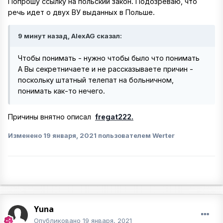
Попрошу ссылку на польский закон. Подозреваю, что
речь идет о двух ВУ выданных в Польше.
9 минут назад, AlexAG сказал:
Чтобы понимать - нужно чтобы было что понимать
А Вы секретничаете и не рассказываете причин -
поскольку штатный телепат на больничном,
понимать как-то нечего.
Причины внятно описал
fregat222.
Изменено
19 января, 2021
пользователем Werter
Yuna
Опубликовано
19 января, 2021