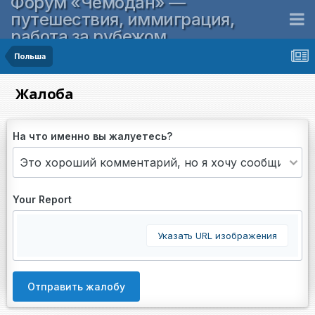
Форум «Чемодан» —
путешествия, иммиграция,
работа за рубежом
Польша
Жалоба
На что именно вы жалуетесь?
Your Report
Указать URL изображения
Отправить жалобу