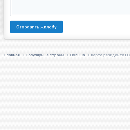
Отправить жалобу
Главная
Популярные страны
Польша
карта резидента ЕС