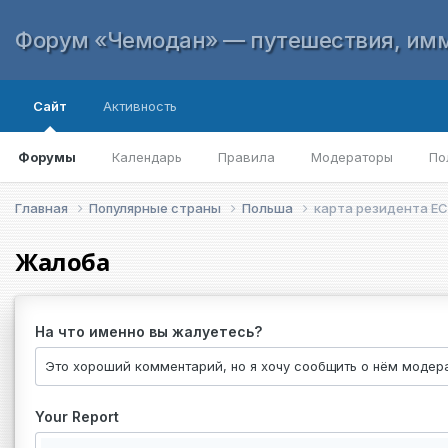
Форум «Чемодан» — путешествия, имм
Сайт
Активность
Форумы
Календарь
Правила
Модераторы
По
Главная
Популярные страны
Польша
карта резидента ЕС
Жалоба
На что именно вы жалуетесь?
Your Report