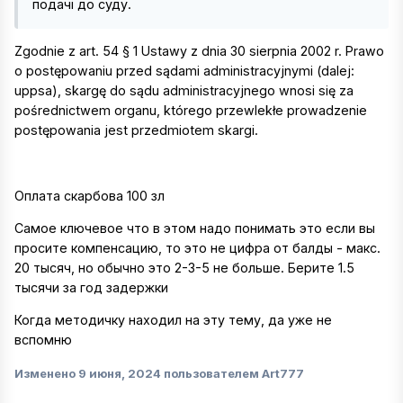
подачі до суду.
Zgodnie z art. 54 § 1 Ustawy z dnia 30 sierpnia 2002 r. Prawo
o postępowaniu przed sądami administracyjnymi (dalej:
uppsa), skargę do sądu administracyjnego wnosi się za
pośrednictwem organu, którego przewlekłe prowadzenie
postępowania jest przedmiotem skargi.
Оплата скарбова 100 зл
Самое ключевое что в этом надо понимать это если вы
просите компенсацию, то это не цифра от балды - макс.
20 тысяч, но обычно это 2-3-5 не больше. Берите 1.5
тысячи за год задержки
Когда методичку находил на эту тему, да уже не
вспомню
Изменено
9 июня, 2024
пользователем Art777