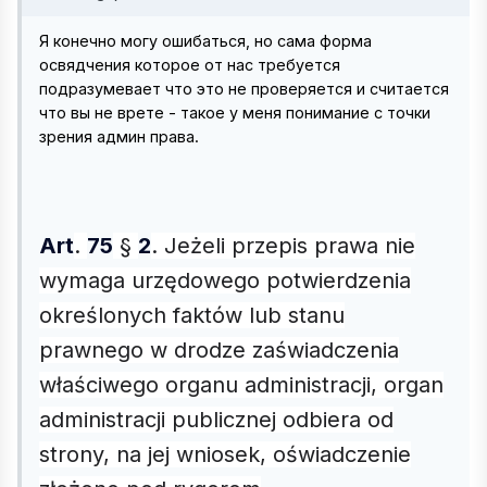
Я конечно могу ошибаться, но сама форма
освядчения которое от нас требуется
подразумевает что это не проверяется и считается
что вы не врете - такое у меня понимание с точки
зрения админ права.
Art
.
75
§
2
. Jeżeli przepis prawa nie
wymaga urzędowego potwierdzenia
określonych faktów lub stanu
prawnego w drodze zaświadczenia
właściwego organu administracji, organ
administracji publicznej odbiera od
strony, na jej wniosek, oświadczenie