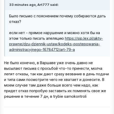
33 minutes ago, Art777 said:
Было письмо с пояснением почему собираются дать
отказ?
если нет - прямое нарушение и можно хотя бы на
этом только писать апеляцию
https://sip.lex.pl/akty-
prawne/dzu-dziennik-ustaw/kodeks-postepowania-
administracyjnego-16784712/art-79-a
Не было конечно, в Варшаве уже очень давно не
высылают письма с просьбой что-то принести, молча
лепят отказы, так как дают сразу везвание в день подачи
и типа сами посмотрите чего не хватает и донесите. В
моем случае там даже больше всего чем надо, как
придет отказ попробую заставить их поменять свое же
решение в течение 7 дн, в trybie samokontroli