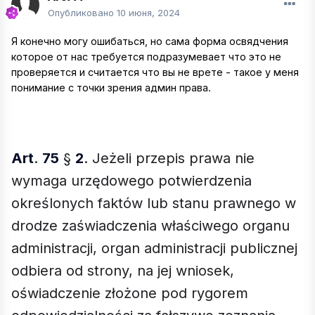
Опубликовано
10 июня, 2024
Я конечно могу ошибаться, но сама форма освядчения
которое от нас требуется подразумевает что это не
проверяется и считается что вы не врете - такое у меня
понимание с точки зрения админ права.
Art
.
75
§
2
. Jeżeli przepis prawa nie
wymaga urzędowego potwierdzenia
określonych faktów lub stanu prawnego w
drodze zaświadczenia właściwego organu
administracji, organ administracji publicznej
odbiera od strony, na jej wniosek,
oświadczenie złożone pod rygorem