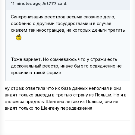
11 minutes ago, Art777 said:
Синхронизация реестров весьма сложное дело,
особенно с другими государствами и в случае
скажем так иностранцев, на которых деньги тратить
...
Тоже вариант. Но сомневаюсь что у стражи есть
доскональный реестр, иначе бы это освядчение не
просили в такой форме
ну страж ответила что их база данных неполная и они
видят только выезды в третью страну из Польши. Но я в
целом за пределы Шенгена летаю из Польши, они не
видят только по Шенгену передвижения