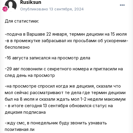
Rusiksun
Опубликовано
13 сентября, 2024
Для статистики:
-подача в Варшаве 22 января, термин децизии на 15 июля
-в в промежутке забрасывал их просьбами об ускорении-
бесполезно
-16 августа записался на просмотр дела
-29 авг позвонили с секретного номера и пригласили на
след день на просмотр
-на просмотре спросил когда же децизия, сказали что
мол сейчас рассматривают те дела где термин децизии
был на 8 июля и сказали ждать мол 1-2 недели максимум
- в итоге сегодня 13 сентября обновился статус на
децизия подписана
-жду смс, в понедельник буду звонить узнавать
позитивная ли