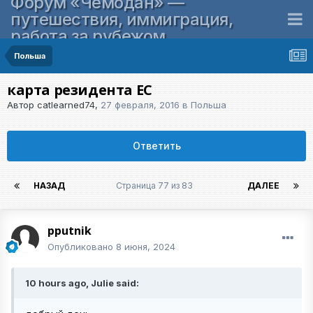
Форум «Чемодан» —
путешествия, иммиграция,
работа за рубежом
Польша
карта резидента ЕС
Автор
catlearned74
,
27 февраля, 2016
в
Польша
Ответить
НАЗАД
Страница 77 из 83
ДАЛЕЕ
pputnik
Опубликовано
8 июня, 2024
10 hours ago, Julie said: