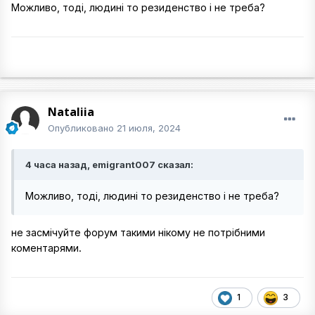
Можливо, тоді, людині то резиденство і не треба?
Nataliia
Опубликовано
21 июля, 2024
4 часа назад, emigrant007 сказал:
Можливо, тоді, людині то резиденство і не треба?
не засмічуйте форум такими нікому не потрібними
коментарями.
1
3