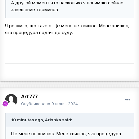
А другой момент что насколько я понимаю сейчас
завешение терминов
Я розумію, що таке є. Це мене не хвилює. Мене хвилює,
яка процедура подачі до суду.
Art777
Опубликовано
9 июня, 2024
10 minutes ago, Arishka said:
Це мене не хвилює. Мене хвилює, яка процедура