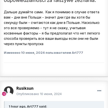
odpowiedzialności za fałszywe zeznania.
Дальше думайте сами. Как я понимаю в случае ответа
вам - дни вне Польши - значит дни где вы хотя бы
секунду были - считаются как дни в Польше. Насколько
это все проверяемо - тут я не скажу, учитывая
косвенные факторы - я бы предполагал что нет легкого
способа проверить все ваши выезды если они не были
через пункты пропуска
Изменено
10 июня, 2024
пользователем Art777
Rusiksun
Опубликовано
10 июня, 2024
1 hour ago, Art777 said: