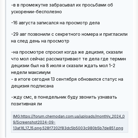
-в в промежутке забрасывал их просьбами об
ускорении-бесполезно
-16 августа записался на просмотр дела
-29 авг позвонили с секретного номера и пригласили
на след день на просмотр
-на просмотре спросил когда же децизия, сказали
что мол сейчас рассматривают те дела где термин
децизии был на 8 июля и сказали ждать мол 1-2
недели максимум
- в итоге сегодня 13 сентября обновился статус на
децизия подписана
-жду смс, в понедельник буду звонить узнавать
позитивная ли