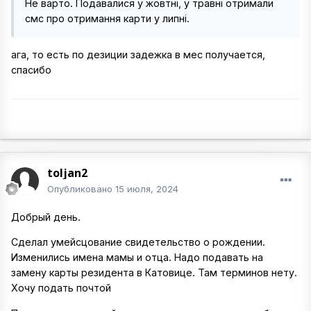
Не варто. Подавалися у жовтні, у травні отримали
смс про отримання карти у липні.
ага, то есть по дезиции задежка в мес получается,
спасибо
toljan2
Опубликовано
15 июля, 2024
Добрый день.
Сделал умейсцование свидетельство о рождении.
Изменились имена мамы и отца. Надо подавать на
замену карты резидента в Катовице. Там терминов нету.
Хочу подать почтой