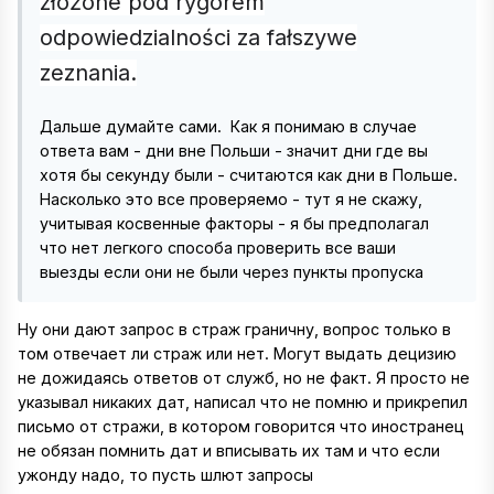
złożone pod rygorem
odpowiedzialności za fałszywe
zeznania.
Дальше думайте сами. Как я понимаю в случае
ответа вам - дни вне Польши - значит дни где вы
хотя бы секунду были - считаются как дни в Польше.
Насколько это все проверяемо - тут я не скажу,
учитывая косвенные факторы - я бы предполагал
что нет легкого способа проверить все ваши
выезды если они не были через пункты пропуска
Ну они дают запрос в страж граничну, вопрос только в
том отвечает ли страж или нет. Могут выдать децизию
не дожидаясь ответов от служб, но не факт. Я просто не
указывал никаких дат, написал что не помню и прикрепил
письмо от стражи, в котором говорится что иностранец
не обязан помнить дат и вписывать их там и что если
ужонду надо, то пусть шлют запросы