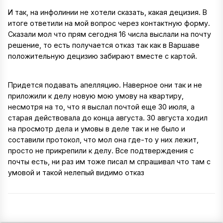
И так, на инфолинии не хотели сказать, какая децизия. В
итоге ответили на мой вопрос через контактную форму.
Сказали мол что прям сегодня 16 числа выслали на почту
решение, то есть получается отказ так как в Варшаве
положительную децизию забирают вместе с картой.
Придется подавать апелляцию. Наверное они так и не
приложили к делу новую мою умову на квартиру,
несмотря на то, что я выслал почтой еще 30 июля, а
старая действовала до конца августа. 30 августа ходил
на просмотр дела и умовы в деле так и не было и
составили протокол, что мол она где-то у них лежит,
просто не прикрепили к делу. Все подтверждения с
почты есть, ни раз им тоже писал м спрашивал что там с
умовой и такой нелепый видимо отказ