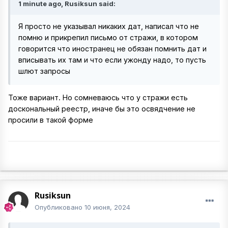
1 minute ago, Rusiksun said:
Я просто не указывал никаких дат, написал что не
помню и прикрепил письмо от стражи, в котором
говорится что иностранец не обязан помнить дат и
вписывать их там и что если ужонду надо, то пусть
шлют запросы
Тоже вариант. Но сомневаюсь что у стражи есть
доскональный реестр, иначе бы это освядчение не
просили в такой форме
Rusiksun
Опубликовано
10 июня, 2024