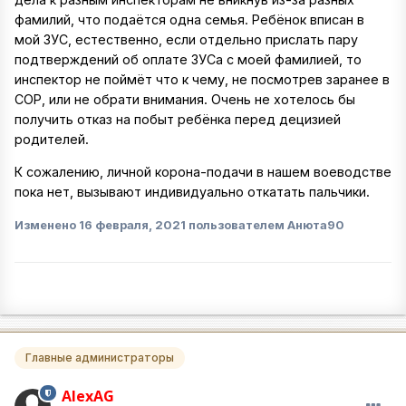
фамилий, что подаётся одна семья. Ребёнок вписан в
мой ЗУС, естественно, если отдельно прислать пару
подтверждений об оплате ЗУСа с моей фамилией, то
инспектор не поймёт что к чему, не посмотрев заранее в
СОР, или не обрати внимания. Очень не хотелось бы
получить отказ на побыт ребёнка перед децизией
родителей.
К сожалению, личной корона-подачи в нашем воеводстве
пока нет, вызывают индивидуально откатать пальчики.
Изменено
16 февраля, 2021
пользователем Анюта90
Главные администраторы
AlexAG