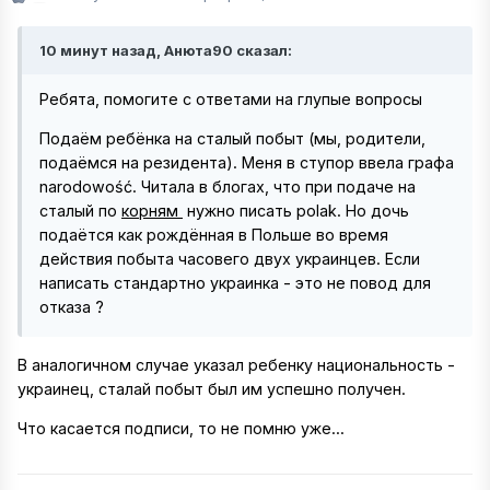
10 минут назад, Анюта90 сказал:
Ребята, помогите с ответами на глупые вопросы
Подаём ребёнка на сталый побыт (мы, родители,
подаёмся на резидента). Меня в ступор ввела графа
narodowość. Читала в блогах, что при подаче на
сталый по
корням
нужно писать polak. Но дочь
подаётся как рождённая в Польше во время
действия побыта часовего двух украинцев. Если
написать стандартно украинка - это не повод для
отказа ?
В аналогичном случае указал ребенку национальность -
украинец, сталай побыт был им успешно получен.
Что касается подписи, то не помню уже...