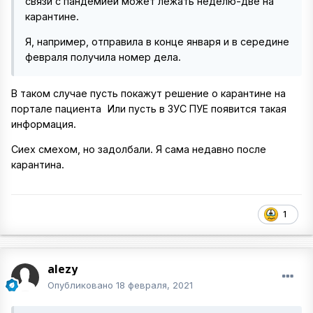
связи с пандемией может лежать неделю-две на
карантине.
Я, например, отправила в конце января и в середине
февраля получила номер дела.
В таком случае пусть покажут решение о карантине на
портале пациента
Или пусть в ЗУС ПУЕ появится такая
информация.
Сиех смехом, но задолбали. Я сама недавно после
карантина.
1
alezy
Опубликовано
18 февраля, 2021