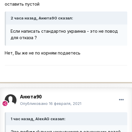
оставить пустой
2 часа назад, Анюта90 сказал:
Если написать стандартно украинка - это не повод
для отказа ?
Нет, Вы же не по корням подаетесь
Анюта90
Опубликовано
16 февраля, 2021
1 час назад, AlexAG сказал:
Это любимый пункт ужендников в отношении детей