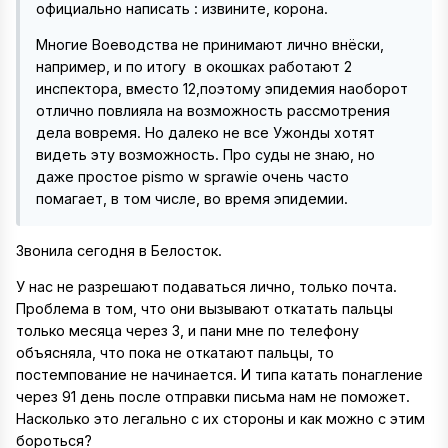
официально написать : извините, корона.
Многие Воеводства не принимают лично внёски,
например, и по итогу в окошках работают 2
инспектора, вместо 12,поэтому эпидемия наоборот
отлично повлияла на возможность рассмотрения
дела вовремя. Но далеко не все Ужонды хотят
видеть эту возможность. Про суды не знаю, но
даже простое pismo w sprawie очень часто
помагает, в том числе, во время эпидемии.
Звонила сегодня в Белосток.
У нас не разрешают подаваться лично, только почта.
Проблема в том, что они вызывают откатать пальцы
только месяца через 3, и пани мне по телефону
объясняла, что пока не откатают пальцы, то
постемпование не начинается. И типа катать понагление
через 91 день после отправки письма нам не поможет.
Насколько это легально с их стороны и как можно с этим
бороться?