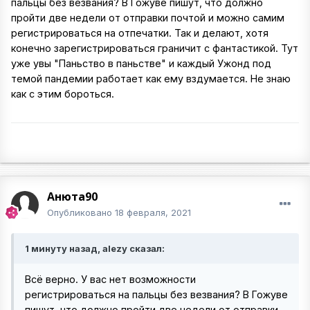
пальцы без везвания? В Гожуве пишут, что должно
пройти две недели от отправки почтой и можно самим
регистрироваться на отпечатки. Так и делают, хотя
конечно зарегистрироваться граничит с фантастикой. Тут
уже увы "Паньство в паньстве" и каждый Ужонд под
темой пандемии работает как ему вздумается. Не знаю
как с этим бороться.
Анюта90
Опубликовано
18 февраля, 2021
1 минуту назад, alezy сказал:
Всё верно. У вас нет возможности
регистрироваться на пальцы без везвания? В Гожуве
пишут, что должно пройти две недели от отправки