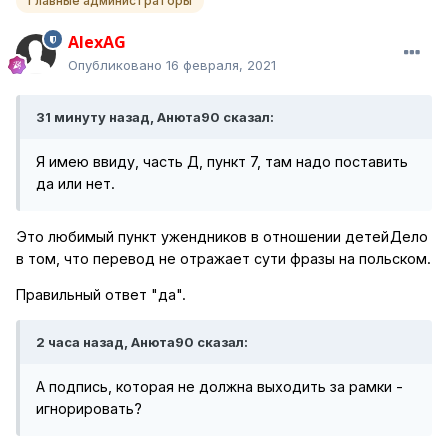
Главные администраторы
AlexAG
Опубликовано
16 февраля, 2021
31 минуту назад, Анюта90 сказал:
Я имею ввиду, часть Д, пункт 7, там надо поставить
да или нет.
Это любимый пункт ужендников в отношении детей
Дело
в том, что перевод не отражает сути фразы на польском.
Правильный ответ "да".
2 часа назад, Анюта90 сказал:
А подпись, которая не должна выходить за рамки -
игнорировать?