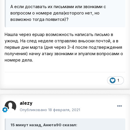
А если доставать их письмами или звонками с
вопросом о номере дела(которого нет, но
возможно тогда появится)?
Нашла через epuap возможность написать письмо в
ужонд. На след неделе отправляю вньоски почтой, а в
первые дни марта (дня через 3-4 после подтверждения
получения) начну атаку звонками и эпуапом вопросами о
номере дела.
1
alezy
Опубликовано
18 февраля, 2021
15 минут назад, Анюта90 сказал: