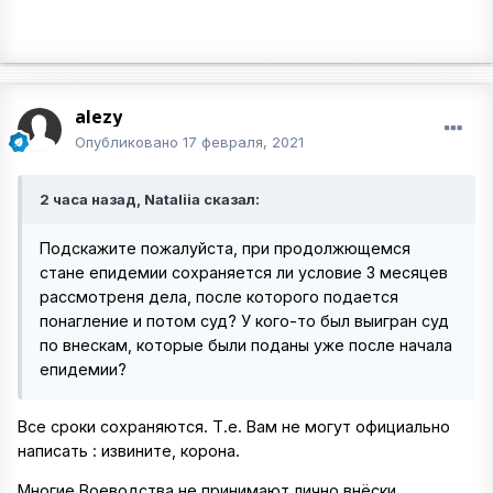
alezy
Опубликовано
17 февраля, 2021
2 часа назад, Nataliia сказал:
Подскажите пожалуйста, при продолжющемся
стане епидемии сохраняется ли условие 3 месяцев
рассмотреня дела, после которого подается
понагление и потом суд? У кого-то был выигран суд
по внескам, которые были поданы уже после начала
епидемии?
Все сроки сохраняются. Т.е. Вам не могут официально
написать : извините, корона.
Многие Воеводства не принимают лично внёски,