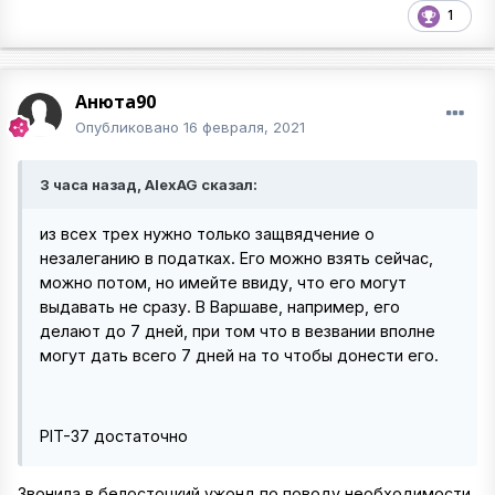
1
Анюта90
Опубликовано
16 февраля, 2021
3 часа назад, AlexAG сказал:
из всех трех нужно только защвядчение о
незалеганию в податках. Его можно взять сейчас,
можно потом, но имейте ввиду, что его могут
выдавать не сразу. В Варшаве, например, его
делают до 7 дней, при том что в везвании вполне
могут дать всего 7 дней на то чтобы донести его.
PIT-37 достаточно
Звонила в белостоцкий ужонд по поводу необходимости