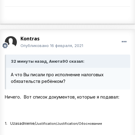
Kontras
Опубликовано
16 февраля, 2021
32 минуты назад, Анюта90 сказал:
А что Вы писали про исполнение налоговых
обязательств ребёнком?
Ничего.
Вот список документов, которые я подавал:
1.
Uzasadnienie
/
Justification
/
Justification
/
Обоснование