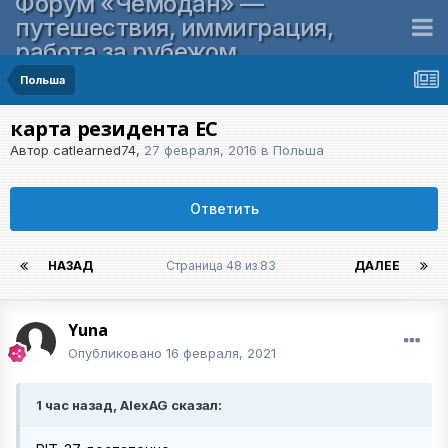
Форум «Чемодан» —
путешествия, иммиграция,
работа за рубежом
Польша
карта резидента ЕС
Автор
catlearned74
,
27 февраля, 2016
в
Польша
Ответить
НАЗАД
Страница 48 из 83
ДАЛЕЕ
Yuna
Опубликовано
16 февраля, 2021
1 час назад, AlexAG сказал: