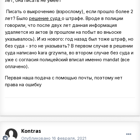
лет, она писать не умеет
Писать о выкрочению (взрослому), если прошло более 2
лет? Было
решение суда
о штрафе. Вроде в полиции
говорили, что после двух лет данная информация
удаляется из актов (в прошлом на побыт во вньоске
указывалось). И из нового: год назад был тоже штраф, но
без суда - это не указывать? В первом случае в решении
суда написано kara grzywna, во втором случае без суда и
уже с согласия полицейский вписал именно mandat (все
оплачено).
Первая наша подача с помощью почты, поэтому нет
права на ошибку
Kontras
Опубликовано
16 февраля, 2021