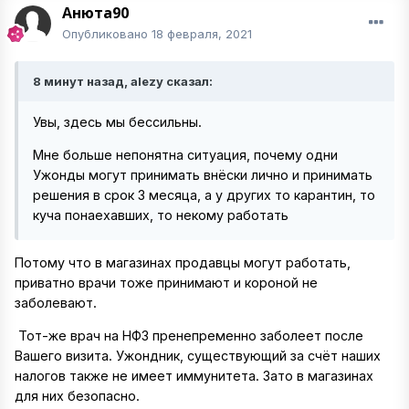
Анюта90
Опубликовано
18 февраля, 2021
8 минут назад, alezy сказал:
Увы, здесь мы бессильны.
Мне больше непонятна ситуация, почему одни
Ужонды могут принимать внёски лично и принимать
решения в срок 3 месяца, а у других то карантин, то
куча понаехавших, то некому работать
Потому что в магазинах продавцы могут работать,
приватно врачи тоже принимают и короной не
заболевают.
Тот-же врач на НФЗ пренепременно заболеет после
Вашего визита. Ужондник, существующий за счёт наших
налогов также не имеет иммунитета. Зато в магазинах
для них безопасно.