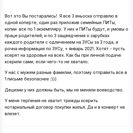
Вот это Вы постарались! Я все 3 вньоска отправлю в
одной коперте, один раз приложив семейные ПИТы,
копии все по 1 экземпляру. У них и ПИТы будут, и умовы о
праце родителей, и по 3 защвядчения о зарубках
каждого родителя с одличением на ЗУСы за 3 года, и
рочна информация по ЗУСу, + январь 2021. Хотят - пусть
ксерят на здоровье на всех. Как бы при личной подаче
ксерили сами, если чего-то не хватало.
У нас с мужем разные фамилии, поэтому отправить все в
1 письме безопаснее :)))
Децизии у них должны быть, мы не меняли воеводство.
У меня терпения не хватит трижды ксерить
нотариальный договор покупки жилья. Да и в конверт не
влезет.