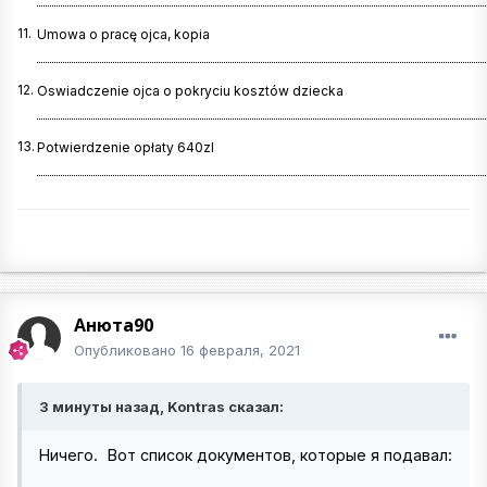
11.
Umowa o pracę ojca, kopia
12.
Oswiadczenie ojca o pokryciu kosztów dziecka
13.
Potwierdzenie opłaty 640zl
Анюта90
Опубликовано
16 февраля, 2021
3 минуты назад, Kontras сказал:
Ничего.
Вот список документов, которые я подавал: