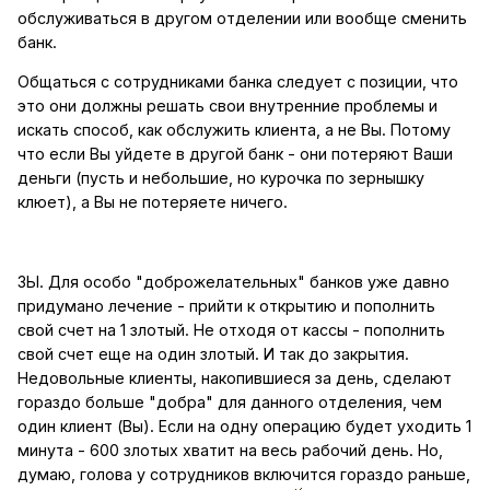
обслуживаться в другом отделении или вообще сменить
банк.
Общаться с сотрудниками банка следует с позиции, что
это они должны решать свои внутренние проблемы и
искать способ, как обслужить клиента, а не Вы. Потому
что если Вы уйдете в другой банк - они потеряют Ваши
деньги (пусть и небольшие, но курочка по зернышку
клюет), а Вы не потеряете ничего.
ЗЫ. Для особо "доброжелательных" банков уже давно
придумано лечение - прийти к открытию и пополнить
свой счет на 1 злотый. Не отходя от кассы - пополнить
свой счет еще на один злотый. И так до закрытия.
Недовольные клиенты, накопившиеся за день, сделают
гораздо больше "добра" для данного отделения, чем
один клиент (Вы). Если на одну операцию будет уходить 1
минута - 600 злотых хватит на весь рабочий день. Но,
думаю, голова у сотрудников включится гораздо раньше,