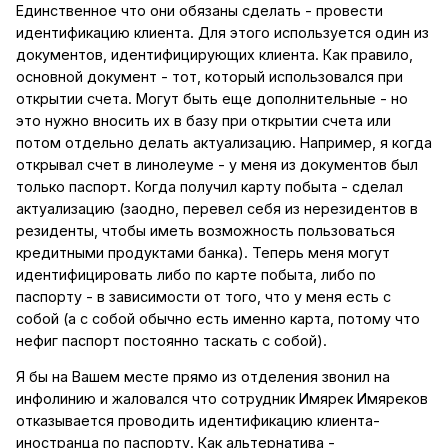
Единственное что они обязаны сделать - провести
идентификацию клиента. Для этого используется один из
документов, идентифицирующих клиента. Как правило,
основной документ - тот, который использовался при
открытии счета. Могут быть еще дополнительные - но
это нужно вносить их в базу при открытии счета или
потом отдельно делать актуализацию. Например, я когда
открывал счет в линолеуме - у меня из документов был
только паспорт. Когда получил карту побыта - сделал
актуализацию (заодно, перевел себя из нерезидентов в
резиденты, чтобы иметь возможность пользоваться
кредитными продуктами банка). Теперь меня могут
идентифицировать либо по карте побыта, либо по
паспорту - в зависимости от того, что у меня есть с
собой (а с собой обычно есть именно карта, потому что
нефиг паспорт постоянно таскать с собой).
Я бы на Вашем месте прямо из отделения звонил на
инфолинию и жаловался что сотрудник Имярек Имяреков
отказывается проводить идентификацию клиента-
иностранца по паспорту. Как альтернатива -