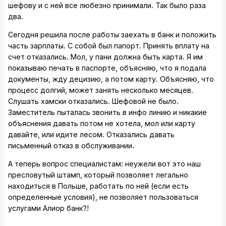
шефову и с ней все любезно принимали. Так было раза
два.
Сегодня решила после работы заехать в банк и положить
часть зарплаты. С собой был папорт. Принять вплату на
счет отказались. Мол, у пани должна быть карта. Я им
показываю печать в паспорте, объясняю, что я подала
документы, жду децизию, а потом карту. Объясняю, что
процесс долгий, может занять несколько месяцев.
Слушать хамски отказались. Шефовой не было.
Заместитель пыталась звонить в инфо линию и никакие
объяснения давать потом не хотела, мол или карту
давайте, или идите лесом. Отказались давать
письменный отказ в обслуживании.
А теперь вопрос специалистам: неужели вот это наш
пресловутый штамп, который позволяет легально
находиться в Польше, работать по ней (если есть
определенные условия), не позволяет пользоваться
услугами Алиор банк?!