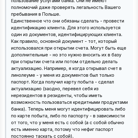
пользование услугами банка. Они не имеют
полномочий даже проверять легальность Вашего
пребывания в Польше.
Единственное что они обязаны сделать - провести
идентификацию клиента. Для этого используется
один из документов, идентифицирующих клиента.
Как правило, основной документ - тот, который
использовался при открытии счета. Могут быть еще
дополнительные - но это нужно вносить их в базу
при открытии счета или потом отдельно делать
актуализацию. Например, я когда открывал счет в
линолеуме - у меня из документов был только
паспорт. Когда получил карту побыта - сделал
актуализацию (заодно, перевел себя из
нерезидентов в резиденты, чтобы иметь
возможность пользоваться кредитными продуктами
банка). Теперь меня могут идентифицировать либо
по карте побыта, либо по паспорту - в зависимости
от того, что у меня есть с собой (а с собой обычно
есть именно карта, потому что нефиг паспорт
постоянно таскать с собой).