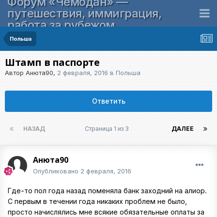
Форум «Чемодан» —
путешествия, иммиграция,
работа за рубежом
Польша
Штамп в паспорте
Автор
Анюта90
,
2 февраля, 2016
в
Польша
Ответить
НАЗАД
Страница 1 из 3
ДАЛЕЕ
Анюта90
Опубликовано
2 февраля, 2016
Где-то пол года назад поменяла банк заходний на алиор.
С первым в течении года никаких проблем не было,
просто начислялись мне всякие обязательные оплаты за