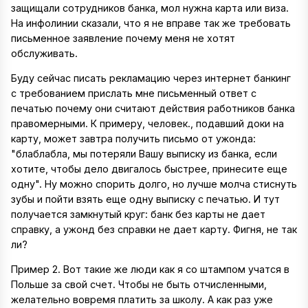
защищали сотрудников банка, мол нужна карта или виза.
На инфолинии сказали, что я не вправе так же требовать
письменное заявление почему меня не хотят
обслуживать.
Буду сейчас писать рекламацию через интернет банкинг
с требованием прислать мне письменный ответ с
печатью почему они считают действия работников банка
правомерными. К примеру, человек., подавший доки на
карту, может завтра получить письмо от ужонда:
"блаблабла, мы потеряли Вашу выписку из банка, если
хотите, чтобы дело двигалось быстрее, принесите еще
одну". Ну можно спорить долго, но лучше молча стиснуть
зубы и пойти взять еще одну выписку с печатью. И тут
получается замкнутый круг: банк без карты не дает
справку, а ужонд без справки не дает карту. Фигня, не так
ли?
Пример 2. Вот такие же люди как я со штампом учатся в
Польше за свой счет. Чтобы не быть отчисленными,
желательно вовремя платить за школу. А как раз уже