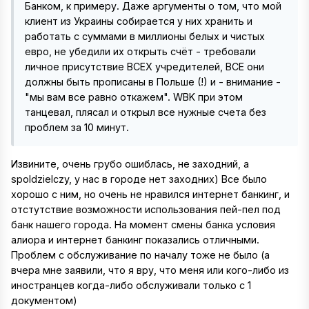
Банком, к примеру. Даже аргументы о том, что мой
клиент из Украины собирается у них хранить и
работать с суммами в миллионы белых и чистых
евро, не убедили их открыть счёт - требовали
личное присутствие ВСЕХ учредителей, ВСЕ они
должны быть прописаны в Польше (!) и - внимание -
"мы вам все равно откажем". WBK при этом
танцевал, плясал и открыл все нужные счета без
проблем за 10 минут.
Извините, очень грубо ошиблась, не заходний, а
spoldzielczy, у нас в городе нет заходних) Все было
хорошо с ним, но очень не нравился интернет банкинг, и
отстутствие возможности использования пей-пел под
банк нашего города. На момент смены банка условия
алиора и интернет банкинг показались отличными.
Проблем с обслуживание по началу тоже не было (а
вчера мне заявили, что я вру, что меня или кого-либо из
иностранцев когда-либо обслуживали только с 1
документом)