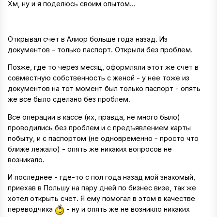
Хм, ну и я поделюсь своим опытом...
Открывал счет в Алиор больше года назад. Из
документов - только паспорт. Открыли без проблем.
Позже, где то через месяц, оформляли этот же счет в
совместную собственность с женой - у нее тоже из
документов на тот момент был только паспорт - опять
же все было сделано без проблем.
Все операции в кассе (их, правда, не много было)
проводились без проблем и с предъявлением карты
побыту, и с паспортом (не одновременно - просто что
ближе лежало) - опять же никаких вопросов не
возникало.
И последнее - где-то с пол года назад мой знакомый,
приехав в Польшу на пару дней по бизнес визе, так же
хотел открыть счет. Я ему помогал в этом в качестве
переводчика
- ну и опять же не возникло никаких