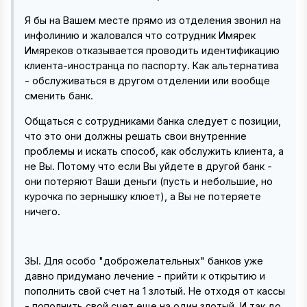
Я бы на Вашем месте прямо из отделения звонил на
инфолинию и жаловался что сотрудник Имярек
Имяреков отказывается проводить идентификацию
клиента-иностранца по паспорту. Как альтернатива
- обслуживаться в другом отделении или вообще
сменить банк.
Общаться с сотрудниками банка следует с позиции,
что это они должны решать свои внутренние
проблемы и искать способ, как обслужить клиента, а
не Вы. Потому что если Вы уйдете в другой банк -
они потеряют Ваши деньги (пусть и небольшие, но
курочка по зернышку клюет), а Вы не потеряете
ничего.
ЗЫ. Для особо "доброжелательных" банков уже
давно придумано лечение - прийти к открытию и
пополнить свой счет на 1 злотый. Не отходя от кассы
- пополнить свой счет еще на один злотый. И так до