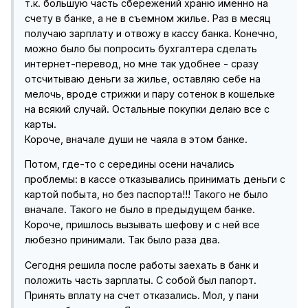
т.к. большую часть сбережений храню именно на
счету в банке, а не в съемном жилье. Раз в месяц
получаю зарплату и отвожу в кассу банка. Конечно,
можно было бы попросить бухгалтера сделать
интернет-перевод, но мне так удобнее - сразу
отсчитываю деньги за жилье, оставляю себе на
мелочь, вроде стрижки и пару сотенок в кошельке
на всякий случай. Остальные покупки делаю все с
карты.
Короче, вначале души не чаяла в этом банке.
Потом, где-то с середины осени начались
проблемы: в кассе отказывались принимать деньги с
картой побыта, но без паспорта!!! Такого не было
вначале. Такого не было в предыдущем банке.
Короче, пришлось вызывать шефову и с ней все
любезно принимали. Так было раза два.
Сегодня решила после работы заехать в банк и
положить часть зарплаты. С собой был папорт.
Принять вплату на счет отказались. Мол, у пани