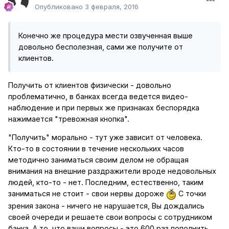
Опубликовано
3 февраля, 2016
Конечно же процедура мести озвученная выше
довольно бесполезная, сами же получите от
клиентов.
Получить от клиентов физически - довольно
проблематично, в банках всегда ведется видео-
наблюдение и при первых же признаках беспорядка
нажимается "тревожная кнопка".
"Получить" морально - тут уже зависит от человека.
Кто-то в состоянии в течение нескольких часов
методично заниматься своим делом не обращая
внимания на внешние раздражители вроде недовольных
людей, кто-то - нет. Последним, естественно, таким
заниматься не стоит - свои нервы дороже
С точки
зрения закона - ничего не нарушается, Вы дождались
своей очереди и решаете свои вопросы с сотрудником
банка. А то, что ваши вопросы - это 600 раз пополнить