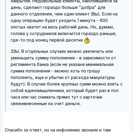
закрытия. Недовольные клиенты, накопившиеся за
день, сделают гораздо больше "добра" для
данного отделения, чем один клиент (Вы). Если на
одну операцию будет уходить 1 минута - 600
злотых хватит на весь рабочий день. Но, думаю,
голова у сотрудников включится гораздо раньше,
где-то под конец первой десятки
ЗЗЫ. В отдельных случаях можно увеличить или
уменьшить сумму пополнения - в зависимости от
регламента банка (если не указана минимальная
сумма пополнения - можно хоть по грошу
пополнять, еще и убытки от расхода макулатуры
будут). В случае более крупных сумм можно взять с
собой единомышленника, который будет раз в пол
часа или час снимать прямо тут с карточки
свежевнесенные на счет деньги.
Спасибо за ответ, но на инфолинию звонили и там