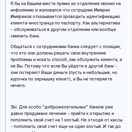
Я бы на Вашем месте прямо из отделения звонил на
инфолинию и жаловался что сотрудник Имярек
Имяреков отказывается проводить идентификацию
клиента-иностранца по паспорту. Как альтернатива
- обслуживаться в другом отделении или вообще
сменить банк.
Общаться с сотрудниками банка следует с позиции,
что это они должны решать свои внутренние
проблемы и искать способ, как обслужить клиента, а
не Вы. Потому что если Вы уйдете в другой банк -
они потеряют Ваши деньги (пусть и небольшие, но
курочка по зернышку клюет), а Вы не потеряете
ничего.
ЗЫ. Для особо "доброжелательных" банков уже
давно придумано лечение - прийти к открытию и
пополнить свой счет на 1 злотый. Не отходя от кассы
- пополнить свой счет еще на один злотый. И так до