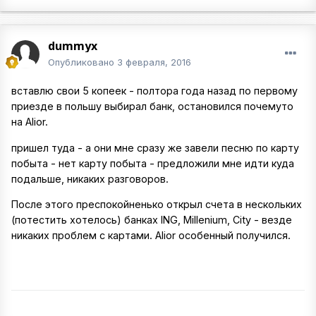
dummyx
Опубликовано
3 февраля, 2016
вставлю свои 5 копеек - полтора года назад по первому
приезде в польшу выбирал банк, остановился почемуто
на Alior.
пришел туда - а они мне сразу же завели песню по карту
побыта - нет карту побыта - предложили мне идти куда
подальше, никаких разговоров.
После этого преспокойненько открыл счета в нескольких
(потестить хотелось) банках ING, Millenium, City - везде
никаких проблем с картами. Alior особенный получился.