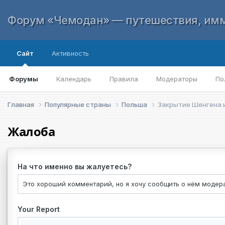
Форум «Чемодан» — путешествия, имм
Сайт
Активность
Форумы
Календарь
Правила
Модераторы
По
Главная
Популярные страны
Польша
Закрытие Шенгена 
Жалоба
На что именно вы жалуетесь?
Your Report