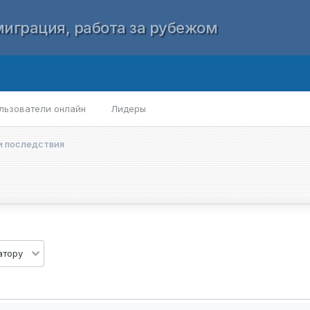
играция, работа за рубежом
льзователи онлайн
Лидеры
и последствия