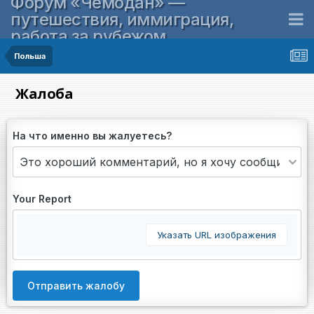
Форум «Чемодан» —
путешествия, иммиграция,
работа за рубежом
Польша
Жалоба
На что именно вы жалуетесь?
Your Report
Указать URL изображения
Отправить жалобу