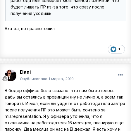
работодатель ковыряет мозг чайной ложечкой, что
будет лишать ПР из-за того, что сразу после
получения уходишь
Аха-ха, вот распотешил
1
Elani
Опубликовано
1 марта, 2019
В бодер оффисе было сказано, что нам бы хотелось
дабы вы остались в провинции (ну не лично я, а всем так
говорят). И мол, если вы уйдете от работодателя завтра
после получения ПР это может быть сочтено за
misrepresentation. Я у офицера уточнила, что я
откалымила на работодателя 16 месяцев, планирую еще
парочку. Два месяца он нас на EI держал. Я есть хочу и