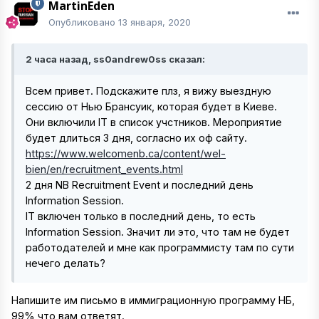
MartinEden
Опубликовано
13 января, 2020
2 часа назад, ss0andrew0ss сказал:
Всем привет. Подскажите плз, я вижу выездную
сессию от Нью Брансуик, которая будет в Киеве.
Они включили IT в список учстников. Мероприятие
будет длиться 3 дня, согласно их оф сайту.
https://www.welcomenb.ca/content/wel-
bien/en/recruitment_events.html
2 дня NB Recruitment Event и последний день
Information Session.
IT включен только в последний день, то есть
Information Session. Значит ли это, что там не будет
работодателей и мне как программисту там по сути
нечего делать?
Напишите им письмо в иммиграционную программу НБ,
99% что вам ответят.