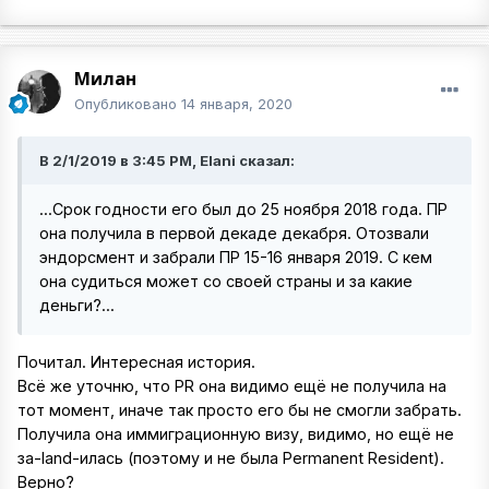
Милан
Опубликовано
14 января, 2020
В 2/1/2019 в 3:45 PM, Elani сказал:
...Срок годности его был до 25 ноября 2018 года. ПР
она получила в первой декаде декабря. Отозвали
эндорсмент и забрали ПР 15-16 января 2019. С кем
она судиться может со своей страны и за какие
деньги?...
Почитал. Интересная история.
Всё же уточню, что PR она видимо ещё не получила на
тот момент, иначе так просто его бы не смогли забрать.
Получила она иммиграционную визу, видимо, но ещё не
за-land-илась (поэтому и не была Permanent Resident).
Верно?