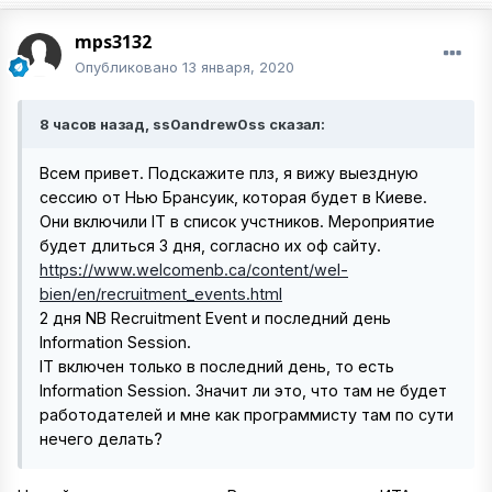
mps3132
Опубликовано
13 января, 2020
8 часов назад, ss0andrew0ss сказал:
Всем привет. Подскажите плз, я вижу выездную
сессию от Нью Брансуик, которая будет в Киеве.
Они включили IT в список учстников. Мероприятие
будет длиться 3 дня, согласно их оф сайту.
https://www.welcomenb.ca/content/wel-
bien/en/recruitment_events.html
2 дня NB Recruitment Event и последний день
Information Session.
IT включен только в последний день, то есть
Information Session. Значит ли это, что там не будет
работодателей и мне как программисту там по сути
нечего делать?