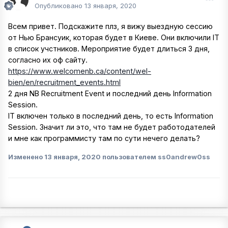
Опубликовано
13 января, 2020
Всем привет. Подскажите плз, я вижу выездную сессию
от Нью Брансуик, которая будет в Киеве. Они включили IT
в список учстников. Мероприятие будет длиться 3 дня,
согласно их оф сайту.
https://www.welcomenb.ca/content/wel-
bien/en/recruitment_events.html
2 дня NB Recruitment Event и последний день Information
Session.
IT включен только в последний день, то есть Information
Session. Значит ли это, что там не будет работодателей
и мне как программисту там по сути нечего делать?
Изменено
13 января, 2020
пользователем ss0andrew0ss