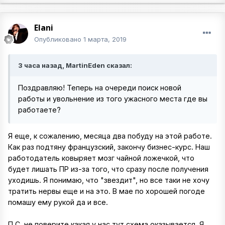
Elani
Опубликовано
1 марта, 2019
3 часа назад, MartinEden сказал:
Поздравляю! Теперь на очереди поиск новой
работы и увольнение из того ужасного места где вы
работаете?
Я еще, к сожалению, месяца два побуду на этой работе.
Как раз подтяну французский, закончу бизнес-курс. Наш
работодатель ковыряет мозг чайной ложечкой, что
будет лишать ПР из-за того, что сразу после получения
уходишь. Я понимаю, что "звездит", но все таки не хочу
тратить нервы еще и на это. В мае по хорошей погоде
помашу ему рукой да и все.
П.С. не поверите какая у нас тут схема оказывается. Я