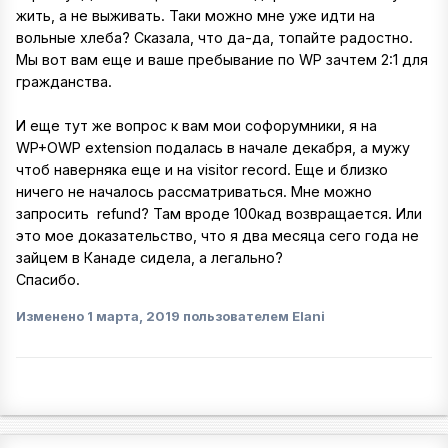
жить, а не выживать. Таки можно мне уже идти на
вольные хлеба? Сказала, что да-да, топайте радостно.
Мы вот вам еще и ваше пребывание по WP зачтем 2:1 для
гражданства.
И еще тут же вопрос к вам мои софорумники, я на
WP+OWP еxtension подалась в начале декабря, а мужу
чтоб наверняка еще и на visitor record. Еще и близко
ничего не началось рассматриваться. Мне можно
запросить refund? Там вроде 100кад возвращается. Или
это мое доказательство, что я два месяца сего года не
зайцем в Канаде сидела, а легально?
Спасибо.
Изменено
1 марта, 2019
пользователем Elani