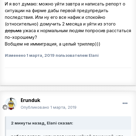
И я вот думаю: можно уйти завтра и написать репорт о
ситуации на фирме дабы первой предупредить
последствия. Или ну его все нафик и спокойно
(относительно) домучить 2 месяца и уйти из этого
дерьма
ужаса к нормальным людям попросив расстаться
по-хорошему?
Вобщем не иммиграция, а целый триллер)))
Изменено
1 марта, 2019
пользователем Elani
Erunduk
Опубликовано
1 марта, 2019
2 минуты назад, Elani сказал: