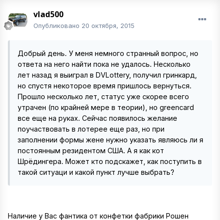
vlad500
Опубликовано
20 октября, 2015
Добрый день. У меня немного странный вопрос, но
ответа на него найти пока не удалось. Несколько
лет назад я выиграл в DVLottery, получил гринкард,
но спустя некоторое время пришлось вернуться.
Прошло несколько лет, статус уже скорее всего
утрачен (по крайней мере в теории), но greencard
все еще на руках. Сейчас появилось желание
поучаствовать в лотерее еще раз, но при
заполнении формы жене нужно указать являюсь ли я
постоянным резидентом США. А я как кот
Шрёдингера. Может кто подскажет, как поступить в
такой ситуаци и какой пункт лучше выбрать?
Наличие у Вас фантика от конфетки фабрики Рошен