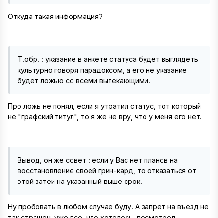
Откуда такая информация?
Т.обр. : указание в анкете статуса будет выглядеть
культурно говоря парадоксом, а его не указание
будет ложью со всеми вытекающими.
Про ложь не понял, если я утратил статус, тот который
не "графский титул", то я же не вру, что у меня его нет.
Вывод, он же совет : если у Вас нет планов на
восстановление своей грин-кард, то отказаться от
этой затеи на указанный выше срок.
Ну пробовать в любом случае буду. А запрет на въезд не
так страшен, уже все, что хотелось, посмотрел.