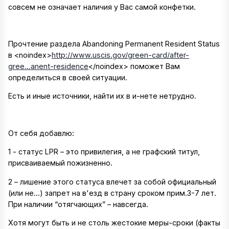
совсем не означает наличия у Вас самой конфетки.
Прочтение раздела Abandoning Permanent Resident Status
в
<noindex>
http://www.uscis.gov/green-card/after-
gree...anent-residence
</noindex>
поможет Вам
определиться в своей ситуации.
Есть и иные источники, найти их в и-нете нетрудно.
От себя добавлю:
1 - статус LPR – это привилегия, а не графский титул,
присваиваемый пожизненно.
2 – лишение этого статуса влечет за собой официальный
(или не...) запрет на в'езд в страну сроком прим.3-7 лет.
При наличии “отягчающих” – навсегда.
Хотя могут быть и не столь жестокие меры-сроки (факты