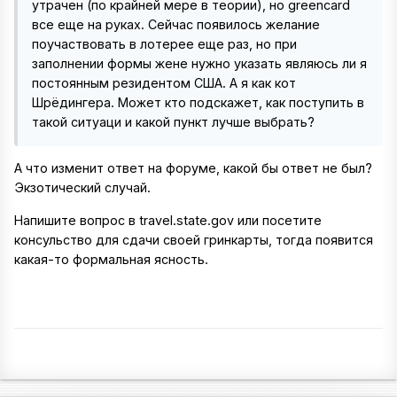
утрачен (по крайней мере в теории), но greencard
все еще на руках. Сейчас появилось желание
поучаствовать в лотерее еще раз, но при
заполнении формы жене нужно указать являюсь ли я
постоянным резидентом США. А я как кот
Шрёдингера. Может кто подскажет, как поступить в
такой ситуаци и какой пункт лучше выбрать?
А что изменит ответ на форуме, какой бы ответ не был?
Экзотический случай.
Напишите вопрос в travel.state.gov или посетите
консульство для сдачи своей гринкарты, тогда появится
какая-то формальная ясность.