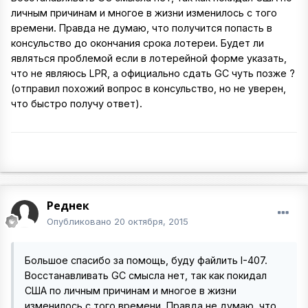
личным причинам и многое в жизни изменилось с того
времени. Правда не думаю, что получится попасть в
консульство до окончания срока лотереи. Будет ли
являться проблемой если в лотерейной форме указать,
что не являюсь LPR, а официально сдать GC чуть позже ?
(отправил похожий вопрос в консульство, но не уверен,
что быстро получу ответ).
Реднек
Опубликовано
20 октября, 2015
Большое спасибо за помощь, буду файлить I-407.
Восстанавливать GC смысла нет, так как покидал
США по личным причинам и многое в жизни
изменилось с того времени. Правда не думаю, что