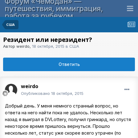
Форум «Чемодан» —
путешествия, иммиграция,
работа за рубежом
США
Резидент или нерезидент?
Автор
weirdo
,
18 октября, 2015
в
США
Ответить
weirdo
Опубликовано
18 октября, 2015
Добрый день. У меня немного странный вопрос, но
ответа на него найти пока не удалось. Несколько лет
назад я выиграл в DVLottery, получил гринкард, но спустя
некоторое время пришлось вернуться. Прошло
несколько лет, статус уже скорее всего утрачен (по