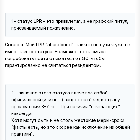
1 - статус LPR – это привилегия, а не графский титул,
присваиваемый пожизненно.
Согасен. Мой LPR "abandoned", так что по сути я уже не
имею такого статуса. Возможно, есть смысл
попробовать пойти отказаться от GC, чтобы
гарантированно не считаться резидентом.
2 – лишение этого статуса влечет за собой
официальный (или не...) запрет на в'езд в страну
сроком прим.3-7 лет. При наличии ”отягчающих” –
навсегда.
Хотя могут быть и не столь жестокие меры-сроки
(факты есть, но это скорее как исключение из общей
практики).