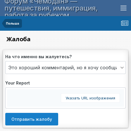
Форум «Чемодан» —
путешествия, иммиграция,
работа за рубежом
Польша
Жалоба
На что именно вы жалуетесь?
Your Report
Указать URL изображения
Отправить жалобу