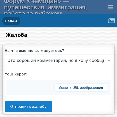
Форум «Чемодан» —
путешествия, иммиграция,
работа за рубежом
Польша
Жалоба
На что именно вы жалуетесь?
Your Report
Указать URL изображения
Отправить жалобу