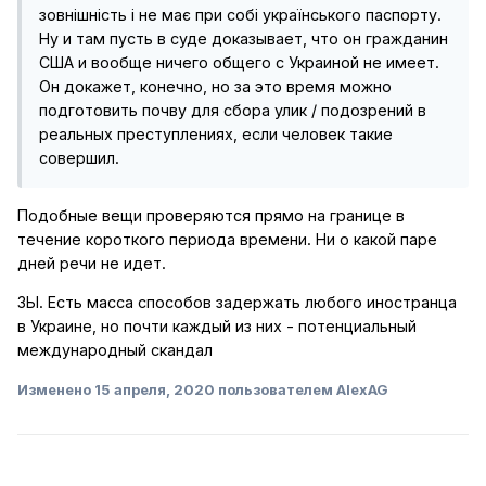
зовнішність і не має при собі українського паспорту.
Ну и там пусть в суде доказывает, что он гражданин
США и вообще ничего общего с Украиной не имеет.
Он докажет, конечно, но за это время можно
подготовить почву для сбора улик / подозрений в
реальных преступлениях, если человек такие
совершил.
Подобные вещи проверяются прямо на границе в
течение короткого периода времени. Ни о какой паре
дней речи не идет.
ЗЫ. Есть масса способов задержать любого иностранца
в Украине, но почти каждый из них - потенциальный
международный скандал
Изменено
15 апреля, 2020
пользователем AlexAG