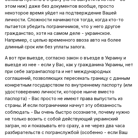
этом ниж) даже без документов вообще, просто
некоторое время уйдет на подтверждение Вашей
личности. Сложности начинаются тогда, когда кто-то
пытается убедить пограничников, что у него другое
гражданство, хотя на самом деле - украинское.
Например, с целью временного ввоза авто на более
длинный срок или без уплаты залога.
А вот при выезде, согласно закон о въезде в Украину и
выезде из нее - если у Вас, как у гражданина Украины, нет
при себе загранпаспорта и нет международных
соглашений, позволяющих пересекать границу с данным
конкретным государством по внутреннему паспорту (или
удостоверению личности, которое нынче вместо
паспорта) - Вас просто не имеют права выпустить из
страны. И если пограничники начнут эту обязанность
соблюдать - Вы очень быстро осознаете, почему нужно
не только возить с собой действующий украинский
загран, но и показывать его сразу, а не через два часа
разбирательств с погранслужбой (особенно - если Ваш