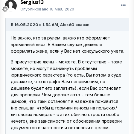
Sergius13
Опубликовано
18 мая, 2020
В 16.05.2020 в 1:54 AM, AlexAG сказал:
Не важно, кто за рулем, важно кто оформляет
временный ввоз. В Вашем случае дешевле
оформлять жене, если у Вас нет консульского учета.
В присутствие жены - можете. В отсутствие - тоже
можете, но могут возникнуть проблемы
юридического характера (то есть, Вы потом в суде
докажете, что штраф к Вам неприменим, но
дешевле будет его заплатить), если Вас остановят
для проверки. Чем дороже авто - тем больше
шансов, что таки остановят в надежде поживится
(не слышал, чтобы штормили ланосы на польских/
литовских номерах - с этих обычно стрясти особо
нечего), вне зависимости от обоснования проверки
документов в частности и остановки в целом.