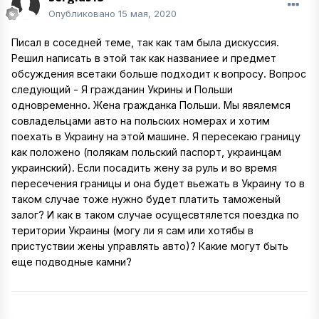
Опубликовано
15 мая, 2020
Писал в соседней теме, так как там была дискуссия.
Решил написать в этой так как названиее и предмет
обсуждения всетаки больше подходит к вопросу. Вопрос
следующий - Я гражданин Укрины и Польши
одновременно. Жена гражданка Польши. Мы явялемся
совладельцами авто на польских номерах и хотим
поехать в Украину на этой машине. Я пересекаю границу
как положено (полякам польский паспорт, украинцам
украинский). Если посадить жену за руль и во время
пересечения границы и она будет вьежать в Украину то в
таком случае тоже нужно будет платить таможеный
залог? И как в таком случае осущесвтялется поездка по
територии Украины (могу ли я сам или хотябы в
пристуствии жены управлять авто)? Какие могут быть
еще подводные камни?