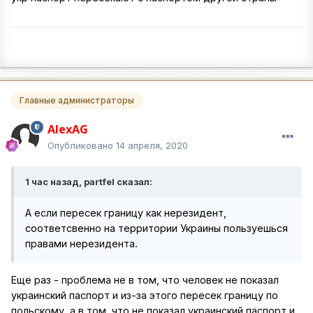
Главные администраторы
AlexAG
Опубликовано
14 апреля, 2020
1 час назад, partfel сказал:
А если пересек границу как нерезидент,
соответсвенно на территории Украины пользуешься
правами нерезидента.
Еще раз - проблема не в том, что человек не показал
украинский паспорт и из-за этого пересек границу по
польскому, а в том, что не показал украинский паспорт и