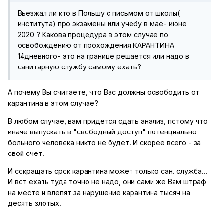
Вьезжал ли кто в Польшу с письмом от школы(
института) про экзамены или учебу в мае- июне
2020 ? Какова процедура в этом случае по
освобождению от прохождения КАРАНТИНА
14дневного- это на границе решается или надо в
санитарную службу самому ехать?
А почему Вы считаете, что Вас должны освободить от
карантина в этом случае?
В любом случае, вам придется сдать анализ, потому что
иначе выпускать в "свободный доступ" потенциально
больного человека никто не будет. И скорее всего - за
свой счет.
И сокращать срок карантина может только сан. служба...
И вот ехать туда точно не надо, они сами же Вам штраф
на месте и влепят за нарушение карантина тысяч на
десять злотых.