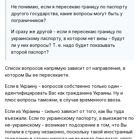
Не понимаю, если я пересекаю границу по паспорту
другого государства, какие вопросы могут быть у
пограничников?
И сразу же другой - если я пересекаю границу по
украинскому паспорту, в котором нет визы - будут
ли у них вопросы? Т. е. надо будет показывать
второй паспорт?
Список вопросов напрямую зависит от направления, в
котором Вы ее пересекаете.
Если в Украину - вопросов собственно только один -
идентифицировать Вас как гражданина Украины. Ну и
плюс вопросы таможни, в случае временного ввоза.
Если из Украины - сильно зависит от того, как Вы туда
въезжали. Если по украинскому паспорту, а выезжаете по
не-украинскому - возникает подозрение в том, что Вы
попали в страну незаконно, поскольку такой иностранный
гражданин в страну никогда не въезжал (сводится, опять