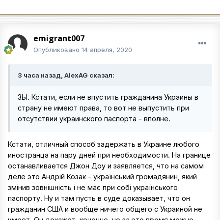
emigrant007
Опубликовано
14 апреля, 2020
3 часа назад, AlexAG сказал:
ЗЫ. Кстати, если не впустить гражданина Украины в
страну не имеют права, то вот не выпустить при
отсутствии украинского паспорта - вполне.
Кстати, отличный способ задержать в Украине любого
иностранца на пару дней при необходимости. На границе
останавливается Джон Доу и заявляется, что на самом
деле это Андрій Козак - український громадянин, який
змінив зовнішність і не має при собі українського
паспорту. Ну и там пусть в суде доказывает, что он
гражданин США и вообще ничего общего с Украиной не
имеет. Он докажет, конечно, но за это время можно