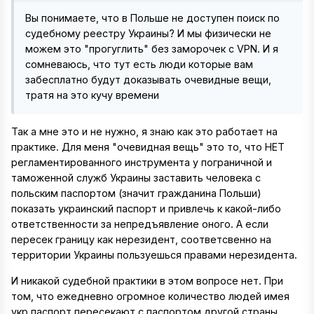
Вы понимаете, что в Польше не доступен поиск по
судебному реестру Украины? И мы физически не
можем это "прогуглить" без заморочек с VPN. И я
сомневаюсь, что тут есть люди которые вам
забесплатно будут доказывать очевидные вещи,
тратя на это кучу времени
Так а мне это и не нужно, я знаю как это работает на
практике. Для меня "очевидная вещь" это то, что НЕТ
регламентированного инструмента у пограничной и
таможенной служб Украины заставить человека с
польским паспортом (значит гражданина Польши)
показать украинский паспорт и привлечь к какой-либо
ответственности за непредъявление оного. А если
пересек границу как нерезидент, соответсвенно на
территории Украины пользуешься правами нерезидента.
И никакой судебной практики в этом вопросе нет. При
том, что ежедневно огромное количество людей имея
укр паспорт пересекают с паспортом другой страны