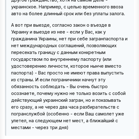
украинское. Например, с целью временного ввоза
авто на более длинный срок или без уплаты залога.
А вот при выезде, согласно закон о въезде в
Украину и выезде из нее - если у Вас, как у
гражданина Украины, нет при себе загранпаспорта и
нет международных соглашений, позволяющих
пересекать границу с данным конкретным
государством по внутреннему паспорту (или
удостоверению личности, которое нынче вместо
паспорта) - Вас просто не имеют права выпустить
из страны. И если пограничники начнут эту
обязанность соблюдать - Вы очень быстро
осознаете, почему нужно не только возить с собой
действующий украинский загран, но и показывать
его сразу, а не через два часа разбирательств с
погранслужбой (особенно - если Ваш самолет уже
улетел, на следующем нет мест, а ближайший с
местами - через три дня)