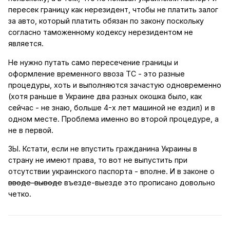
пересек границу как нерезидент, чтобы не платить залог
за авто, который платить обязан по закону поскольку
согласно таможенному кодексу нерезидентом не
является.
Не нужно путать само пересечение границы и
оформление временного ввоза ТС - это разные
процедуры, хоть и выполняются зачастую одновременно
(хотя раньше в Украине два разных окошка было, как
сейчас - не знаю, больше 4-х лет машиной не ездил) и в
одном месте. Проблема именно во второй процедуре, а
не в первой.
ЗЫ. Кстати, если не впустить гражданина Украины в
страну не имеют права, то вот не выпустить при
отсутствии украинского паспорта - вполне. И в законе о
вводе-выводе
въезде-выезде это прописано довольно
четко.