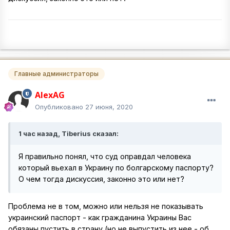
Главные администраторы
AlexAG
Опубликовано
27 июня, 2020
1 час назад, Tiberius сказал:
Я правильно понял, что суд оправдал человека
который вьехал в Украину по болгарскому паспорту?
О чем тогда дискуссия, законно это или нет?
Проблема не в том, можно или нельзя не показывать
украинский паспорт - как гражданина Украины Вас
обязаны пустить в страну (но не выпустить из нее - об