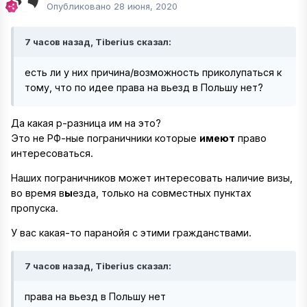
Опубликовано
28 июня, 2020
7 часов назад, Tiberius сказал:
есть ли у них причина/возможность приколупаться к
тому, что по идее права на вьезд в Польшу нет?
Да какая р-разница им на это?
Это не РФ-ные пограничники которые
имеют
право
интересоваться.
Наших пограничников может интересовать наличие визы,
во время в
ы
езда, только на совместных пунктах
пропуска.
У вас какая-то паранойя с этими гражданствами.
7 часов назад, Tiberius сказал:
права на вьезд в Польшу нет