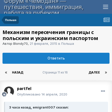
Форум «Чемодан» —
путешествия, иммиграция,
работа за рубежом
Польша
Механизм пересечения границы с
польским и украинским паспортом
Автор
Blondy70
,
21 февраля, 2015
в
Польша
Ответить
НАЗАД
Страница 11 из 16
ДАЛЕЕ
partfel
Опубликовано
14 апреля, 2020
3 часа назад, emigrant007 сказал: