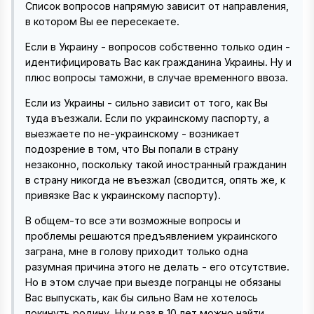
Список вопросов напрямую зависит от направления,
в котором Вы ее пересекаете.
Если в Украину - вопросов собственно только один -
идентифицировать Вас как гражданина Украины. Ну и
плюс вопросы таможни, в случае временного ввоза.
Если из Украины - сильно зависит от того, как Вы
туда въезжали. Если по украинскому паспорту, а
выезжаете по не-украинскому - возникает
подозрение в том, что Вы попали в страну
незаконно, поскольку такой иностранный гражданин
в страну никогда не въезжал (сводится, опять же, к
привязке Вас к украинскому паспорту).
В общем-то все эти возможные вопросы и
проблемы решаются предъявлением украинского
заграна, мне в голову приходит только одна
разумная причина этого не делать - его отсутствие.
Но в этом случае при выезде погранцы не обязаны
Вас выпускать, как бы сильно Вам не хотелось
покинуть родину. Ну и раз в 10 лет можно найти