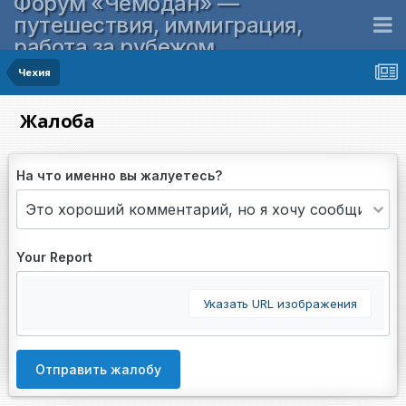
Форум «Чемодан» —
путешествия, иммиграция,
работа за рубежом
Чехия
Жалоба
На что именно вы жалуетесь?
Your Report
Указать URL изображения
Отправить жалобу