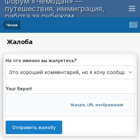
Форум «Чемодан» —
путешествия, иммиграция,
работа за рубежом
Чехия
Жалоба
На что именно вы жалуетесь?
Your Report
Указать URL изображения
Отправить жалобу