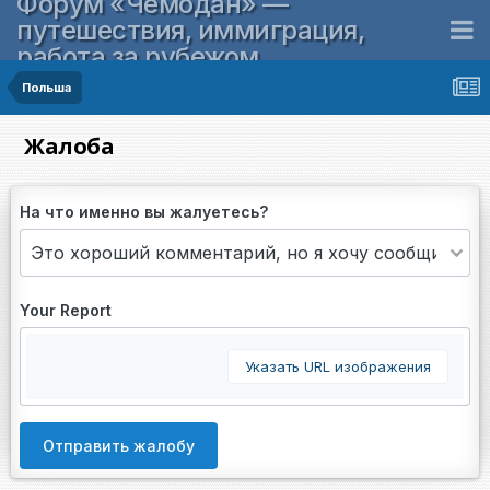
Форум «Чемодан» —
путешествия, иммиграция,
работа за рубежом
Польша
Жалоба
На что именно вы жалуетесь?
Your Report
Указать URL изображения
Отправить жалобу