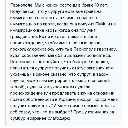
Тернополе. Мы с женой состоим в браке 10 лет.
Получается, что у супруги есть все права на
иммиграцию вне квоты, а я имею право на
иммиграцию по квоте, когда она получит ПМЖ, и на
иммиграцию вне квоты когда она получит
гражданство. Вот я и хотел доказать своё
происхождение, чтобы иметь полные права,
поскольку собираюсь купить в Тернополе квартиру,
куда, собственно, мы оба и должны прописаться.
Подскажите, пожалуйста, что быстрее и проще,
попытаться супруге получить статус заграничного
украинца ( в законе сказано, что супруг, в таком
случае, может им мигрировать вместе со своей
женой), судиться в украинском суде за
происхождение или продлевать визу на основании
права собственности в Украине, ожидая, когда жена
получит документы? А может имеет смысл делать
всё сразу, что- то да выйдет? Прошу извинения за
сумбур и заранее благодарю!