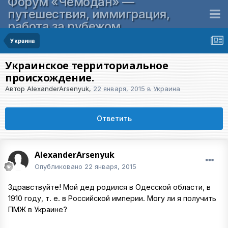
Форум «Чемодан» —
путешествия, иммиграция,
работа за рубежом
Украина
Украинское территориальное
происхождение.
Автор
AlexanderArsenyuk
,
22 января, 2015
в
Украина
Ответить
AlexanderArsenyuk
Опубликовано
22 января, 2015
Здравствуйте! Мой дед родился в Одесской области, в
1910 году, т. е. в Российской империи. Могу ли я получить
ПМЖ в Украине?