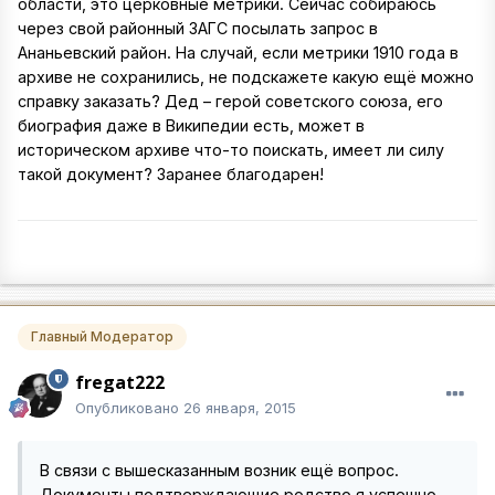
области, это церковные метрики. Сейчас собираюсь
через свой районный ЗАГС посылать запрос в
Ананьевский район. На случай, если метрики 1910 года в
архиве не сохранились, не подскажете какую ещё можно
справку заказать? Дед – герой советского союза, его
биография даже в Википедии есть, может в
историческом архиве что-то поискать, имеет ли силу
такой документ? Заранее благодарен!
Главный Модератор
fregat222
Опубликовано
26 января, 2015
В связи с вышесказанным возник ещё вопрос.
Документы подтверждающие родство я успешно