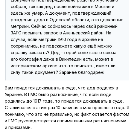
собрал, так как дед после войны жил в Москве и
здесь же умер. А документ, подтверждающий
рождение деда в Одесской области, это церковные
метрики. Сейчас собираюсь через свой районный
ЗАГС посылать запрос в Ананьевский район. На
случай, если метрики 1910 года в архиве не
сохранились, не подскажете какую ещё можно
справку заказать? Дед – герой советского союза,
его биография даже в Википедии есть, может в
историческом архиве что-то поискать, имеет ли
силу такой документ? Заранее благодарен!
Вам придется доказывать в суде, что дед родился в
Украине. В ГМС было разъяснение, что если люди
родились до 1917 года, то придется доказывать в суде.
Сталкивался с этим раз 10 начиная с мая прошлого года. Я
понимаю, что это не правильно, но факт остается фактом
и ГМС руководствуется своими личными разъяснениями
и приказами.